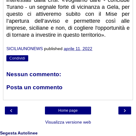
interessati dalla crisi. «Vogliamo dare - conclude
Turano - un segnale forte di vicinanza a Gela, per
questo ci attiveremo subito con il Mise per
l’apertura dell’avviso e permettere così alle
imprese, siciliane e non, di cogliere l'opportunità e
di tornare a investire in questo territorio».
SICILIAUNONEWS
published
aprile 11, 2022
Condividi
Nessun commento:
Posta un commento
‹
›
Home page
Visualizza versione web
Segesta Autolinee