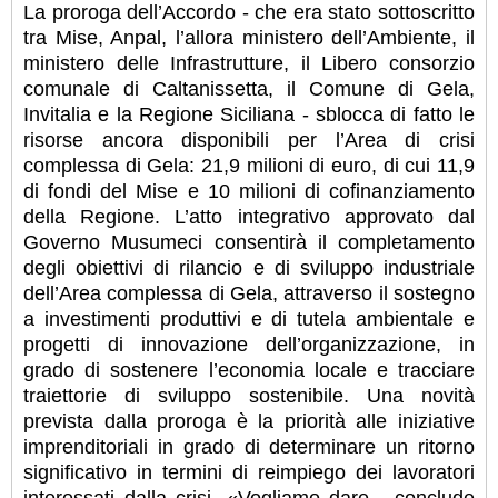
La proroga dell’Accordo - che era stato sottoscritto
tra Mise, Anpal, l’allora ministero dell’Ambiente, il
ministero delle Infrastrutture, il Libero consorzio
comunale di Caltanissetta, il Comune di Gela,
Invitalia e la Regione Siciliana - sblocca di fatto le
risorse ancora disponibili per l’Area di crisi
complessa di Gela: 21,9 milioni di euro, di cui 11,9
di fondi del Mise e 10 milioni di cofinanziamento
della Regione.
L’atto integrativo approvato dal
Governo Musumeci consentirà il completamento
degli obiettivi di rilancio e di sviluppo industriale
dell’Area complessa di Gela, attraverso il sostegno
a investimenti produttivi e di tutela ambientale e
progetti di innovazione dell’organizzazione, in
grado di sostenere l’economia locale e tracciare
traiettorie di sviluppo sostenibile. Una novità
prevista dalla proroga è la priorità alle iniziative
imprenditoriali in grado di determinare un ritorno
significativo in termini di reimpiego dei lavoratori