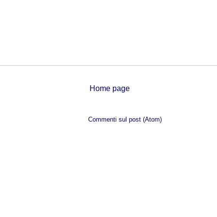
Home page
Iscriviti a:
Commenti sul post (Atom)