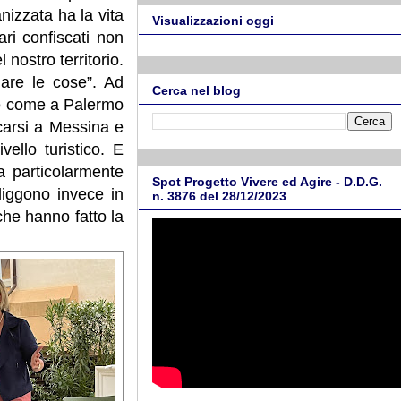
anizzata ha la vita
Visualizzazioni oggi
ri confiscati non
 nostro territorio.
iare le cose”. Ad
Cerca nel blog
ce come a Palermo
ecarsi a Messina e
ello turistico. E
a particolarmente
Spot Progetto Vivere ed Agire - D.D.G.
liggono invece in
n. 3876 del 28/12/2023
he hanno fatto la