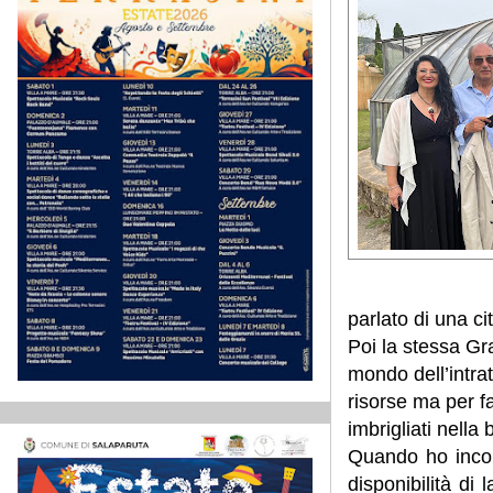
parlato di una ci
Poi la stessa Gra
mondo dell’intra
risorse ma per 
imbrigliati nella
Quando ho incon
disponibilità di