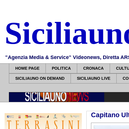
Siciliau
"Agenzia Media & Service" Videonews, Diretta ARS, 
HOME PAGE
POLITICA
CRONACA
CULT
SICILIAUNO ON DEMAND
SICILIAUNO LIVE
CO
Capitano Ul