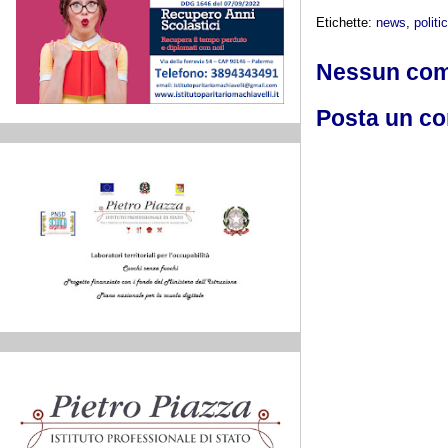
Etichette:
news
,
politi
Nessun co
Posta un c