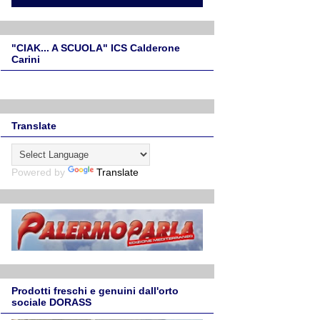
"CIAK... A SCUOLA" ICS Calderone
Carini
Translate
Powered by
Translate
Prodotti freschi e genuini dall'orto
sociale DORASS