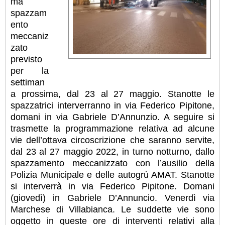
ma
spazzam
ento
meccaniz
zato
previsto
per la
settiman
a prossima, dal 23 al 27 maggio. Stanotte le
spazzatrici interverranno in via Federico Pipitone,
domani in via Gabriele D’Annunzio. A seguire si
trasmette la programmazione relativa ad alcune
vie dell’ottava circoscrizione che saranno servite,
dal 23 al 27 maggio 2022, in turno notturno, dallo
spazzamento meccanizzato con l’ausilio della
Polizia Municipale e delle autogrù AMAT. Stanotte
si interverrà in via Federico Pipitone. Domani
(giovedì) in Gabriele D’Annuncio. Venerdì via
Marchese di Villabianca. Le suddette vie sono
oggetto in queste ore di interventi relativi alla