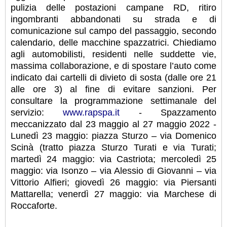
pulizia delle postazioni campane RD, ritiro
ingombranti abbandonati su strada e di
comunicazione sul campo del passaggio, secondo
calendario, delle macchine spazzatrici.
Chiediamo
agli automobilisti, residenti nelle suddette vie,
massima collaborazione, e di spostare l’auto come
indicato dai cartelli di divieto di sosta (dalle ore 21
alle ore 3) al fine di evitare sanzioni. Per
consultare la programmazione settimanale del
servizio:
www.rapspa.it
- Spazzamento
meccanizzato dal 23 maggio al 27 maggio 2022 -
Lunedì 23 maggio: piazza Sturzo – via Domenico
Scinà (tratto piazza Sturzo Turati e via Turati;
martedì 24 maggio: via Castriota; mercoledì 25
maggio: via Isonzo – via Alessio di Giovanni – via
Vittorio Alfieri; giovedì 26 maggio: via Piersanti
Mattarella; venerdì 27 maggio: via Marchese di
Roccaforte.