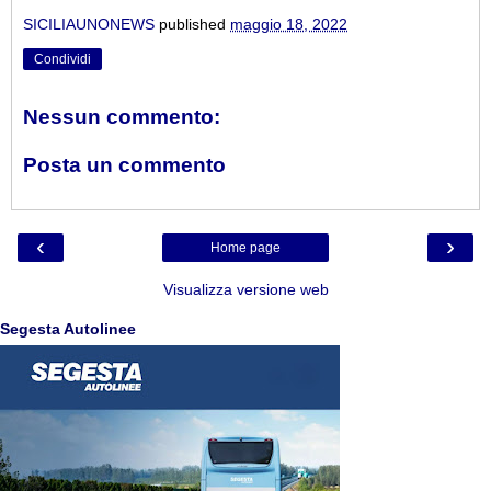
SICILIAUNONEWS
published
maggio 18, 2022
Condividi
Nessun commento:
Posta un commento
‹
›
Home page
Visualizza versione web
Segesta Autolinee