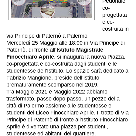
Pedonale
co-
progettata
e co-
costruita in
via Principe di Paternò a Palermo
Mercoledì 25 Maggio alle 18:00 in Via Principe di
Paternò, di fronte all’
Istituto Magistrale
Finocchiaro Aprile
, si inaugura la nuova Piazza,
co-progettata e co-costruita dagli studenti e le
studentesse dell’Istituto. Lo spazio sarà dedicato a
Fabrizio Mangione, preside dell’istituto
prematuramente scomparso nel 2019.
Tra Maggio 2021 e Maggio 2022 abbiamo
trasformato, passo dopo passo, un pezzo della
città di Palermo assieme alle studentesse e
studenti del Liceo Finocchiaro Aprile. Il tratto di Via
Principe di Paternò di fronte all’Istituto Finocchiaro
Aprile è diventato una piazza per studenti,
studentesse ed abitanti del quartiere.