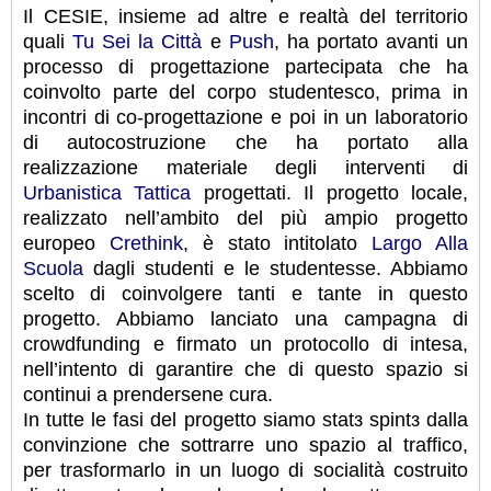
Il CESIE, insieme ad altre e realtà del territorio
quali
Tu Sei la Città
e
Push
, ha portato avanti un
processo di progettazione partecipata che ha
coinvolto parte del corpo studentesco, prima in
incontri di co-progettazione e poi in un laboratorio
di autocostruzione che ha portato alla
realizzazione materiale degli interventi di
Urbanistica Tattica
progettati. Il progetto locale,
realizzato nell’ambito del più ampio progetto
europeo
Crethink
, è stato intitolato
Largo Alla
Scuola
dagli studenti e le studentesse. Abbiamo
scelto di coinvolgere tanti e tante in questo
progetto. Abbiamo lanciato una campagna di
crowdfunding e firmato un protocollo di intesa,
nell’intento di garantire che di questo spazio si
continui a prendersene cura.
In tutte le fasi del progetto siamo statз spintз dalla
convinzione che sottrarre uno spazio al traffico,
per trasformarlo in un luogo di socialità costruito