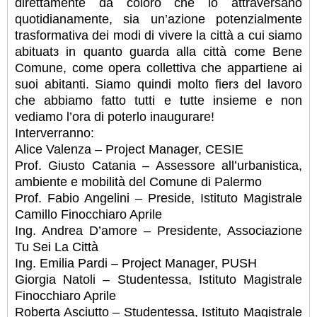
direttamente da coloro che lo attraversano
quotidianamente, sia un’azione potenzialmente
trasformativa dei modi di vivere la città a cui siamo
abituatз in quanto guarda alla città come Bene
Comune, come opera collettiva che appartiene ai
suoi abitanti.
Siamo quindi molto fierз del lavoro
che abbiamo fatto tutti e tutte insieme e non
vediamo l’ora di poterlo inaugurare!
Interverranno:
Alice Valenza – Project Manager, CESIE
Prof. Giusto Catania – Assessore all’urbanistica,
ambiente e mobilità del Comune di Palermo
Prof. Fabio Angelini – Preside, Istituto Magistrale
Camillo Finocchiaro Aprile
Ing. Andrea D’amore – Presidente, Associazione
Tu Sei La Città
Ing. Emilia Pardi – Project Manager, PUSH
Giorgia Natoli – Studentessa, Istituto Magistrale
Finocchiaro Aprile
Roberta Asciutto – Studentessa, Istituto Magistrale