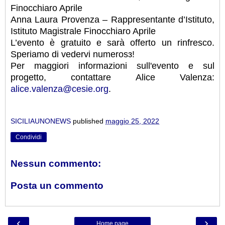
Finocchiaro Aprile
Anna Laura Provenza – Rappresentante d’Istituto,
Istituto Magistrale Finocchiaro Aprile
L’evento è gratuito e sarà offerto un rinfresco.
Speriamo di vedervi numerosз!
Per maggiori informazioni sull'evento e sul
progetto, contattare Alice Valenza:
alice.valenza@cesie.org
.
SICILIAUNONEWS
published
maggio 25, 2022
Condividi
Nessun commento:
Posta un commento
‹
›
Home page