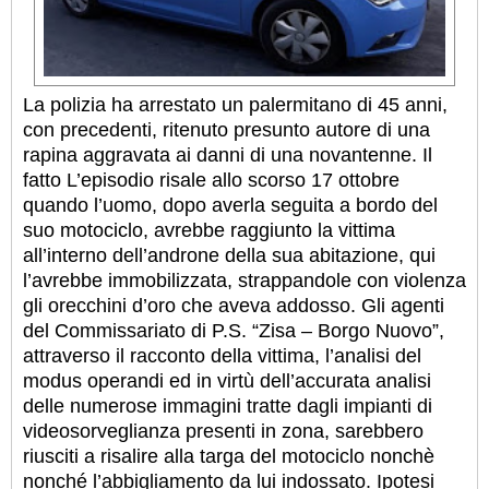
La polizia ha arrestato un palermitano di 45 anni,
con precedenti, ritenuto presunto autore di una
rapina aggravata ai danni di una novantenne. Il
fatto L’episodio risale allo scorso 17 ottobre
quando l’uomo, dopo averla seguita a bordo del
suo motociclo, avrebbe raggiunto la vittima
all’interno dell’androne della sua abitazione, qui
l’avrebbe immobilizzata, strappandole con violenza
gli orecchini d’oro che aveva addosso.
Gli agenti
del Commissariato di P.S. “Zisa – Borgo Nuovo”,
attraverso il racconto della vittima, l’analisi del
modus operandi ed in virtù dell’accurata analisi
delle numerose immagini tratte dagli impianti di
videosorveglianza presenti in zona, sarebbero
riusciti a risalire alla targa del motociclo nonchè
nonché l’abbigliamento da lui indossato. Ipotesi