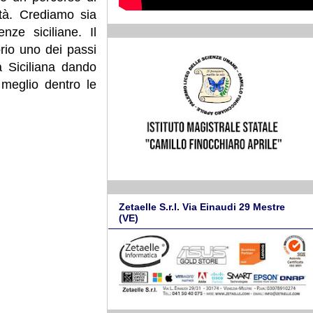
ità. Crediamo sia
nze siciliane. Il
rio uno dei passi
 Siciliana dando
l meglio dentro le
Zetaelle S.r.l. Via Einaudi 29 Mestre
(VE)