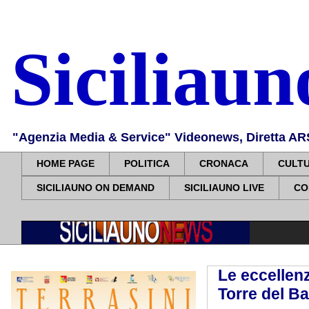
Siciliau
"Agenzia Media & Service" Videonews, Diretta ARS, 
HOME PAGE
POLITICA
CRONACA
CULT
SICILIAUNO ON DEMAND
SICILIAUNO LIVE
CO
Le eccellenz
Torre del B