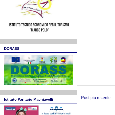
DORASS
Post più recente
Istituto Paritario Machiavelli