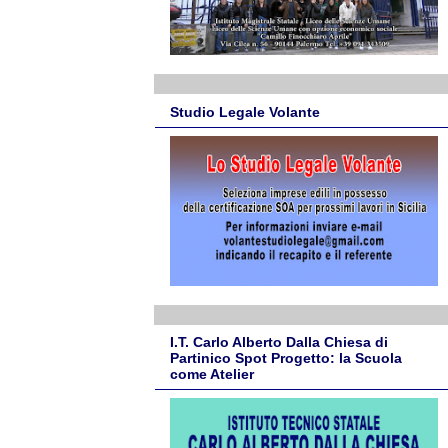
Studio Legale Volante
I.T. Carlo Alberto Dalla Chiesa di
Partinico Spot Progetto: la Scuola
come Atelier