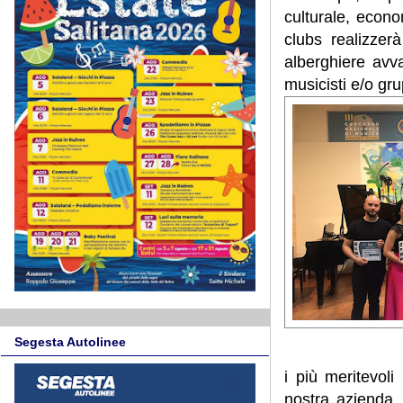
culturale, econ
clubs realizzerà
alberghiere avv
musicisti e/o gru
Segesta Autolinee
i più meritevoli
nostra azienda, 