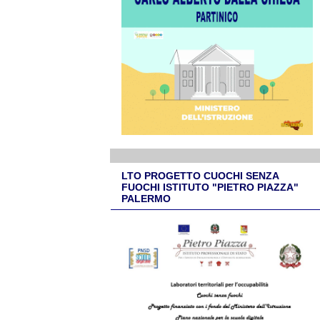
LTO PROGETTO CUOCHI SENZA
FUOCHI ISTITUTO "PIETRO PIAZZA"
PALERMO