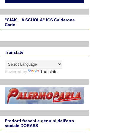
"CIAK... A SCUOLA" ICS Calderone
Carini
Translate
Powered by
Translate
Prodotti freschi e genuini dall'orto
sociale DORASS