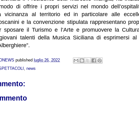
modo di offrire i propri servizi nel mondo dell’ospital
 vicinanza al territorio ed in particolare alle eccelle
oscanini e la convenzione stipulata rappresentano prop
 sposare il Turismo e l’Arte e promuovere la Cultura
 giovani talenti della Musica Siciliana di esprimersi a
Alberghiere”.
NONEWS
published
luglio 26, 2022
SPETTACOLI
,
news
mmento:
ommento