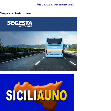
Visualizza versione web
Segesta Autolinee