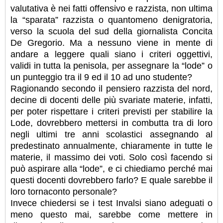
valutativa è nei fatti offensivo e razzista, non ultima
la “sparata” razzista o quantomeno denigratoria,
verso la scuola del sud della giornalista Concita
De Gregorio. Ma a nessuno viene in mente di
andare a leggere quali siano i criteri oggettivi,
validi in tutta la penisola, per assegnare la “lode” o
un punteggio tra il 9 ed il 10 ad uno studente?
Ragionando secondo il pensiero razzista del nord,
decine di docenti delle più svariate materie, infatti,
per poter rispettare i criteri previsti per stabilire la
Lode, dovrebbero mettersi in combutta tra di loro
negli ultimi tre anni scolastici assegnando al
predestinato annualmente, chiaramente in tutte le
materie, il massimo dei voti. Solo così facendo si
può aspirare alla “lode”, e ci chiediamo perché mai
questi docenti dovrebbero farlo? E quale sarebbe il
loro tornaconto personale?
Invece chiedersi se i test Invalsi siano adeguati o
meno questo mai, sarebbe come mettere in