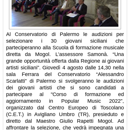
Al Conservatorio di Palermo le audizioni per
selezionare i 30 giovani siciliani che
parteciperanno alla Scuola di formazione musicale
diretta da Mogol. L’assessore Samonà. “Una
grande opportunità offerta dalla Regione ai giovani
artisti siciliani”. Giovedì 4 agosto dalle 14,30 nella
sala Ferrara del Conservatorio “Alessandro
Scarlatti” di Palermo si svolgeranno le audizioni
dei giovani artisti che si sono candidati a
partecipare al "Corso di formazione ed
aggiornamento in Popular Music 2022”,
organizzato dal Centro Europeo di Toscolano
(C.E.T.) in Avigliano Umbro (TR), presieduto e
diretto dal Maestro Giulio Rapetti Mogol. Ad
affrontare la selezione, che vedrà impegnata una