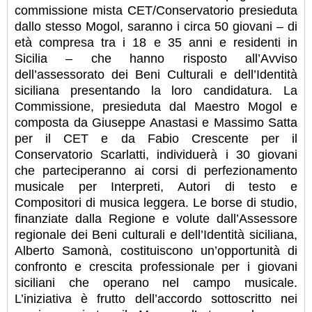
commissione mista CET/Conservatorio presieduta
dallo stesso Mogol, saranno i circa 50 giovani – di
età compresa tra i 18 e 35 anni e residenti in
Sicilia – che hanno risposto all’Avviso
dell’assessorato dei Beni Culturali e dell’Identità
siciliana presentando la loro candidatura.
La
Commissione, presieduta dal Maestro Mogol e
composta da Giuseppe Anastasi e Massimo Satta
per il CET e da Fabio Crescente per il
Conservatorio Scarlatti, individuerà i 30 giovani
che parteciperanno ai corsi di perfezionamento
musicale per Interpreti, Autori di testo e
Compositori di musica leggera. Le borse di studio,
finanziate dalla Regione e volute dall’Assessore
regionale dei Beni culturali e dell’Identità siciliana,
Alberto Samonà, costituiscono un’opportunità di
confronto e crescita professionale per i giovani
siciliani che operano nel campo musicale.
L’iniziativa è frutto dell’accordo sottoscritto nei