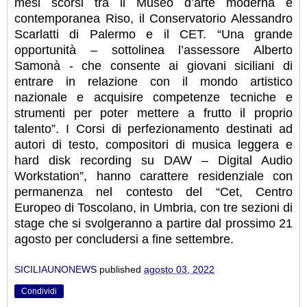
mesi scorsi tra il Museo d’arte moderna e
contemporanea Riso, il Conservatorio Alessandro
Scarlatti di Palermo e il CET. “Una grande
opportunità – sottolinea l’assessore Alberto
Samonà - che consente ai giovani siciliani di
entrare in relazione con il mondo artistico
nazionale e acquisire competenze tecniche e
strumenti per poter mettere a frutto il proprio
talento”. I Corsi di perfezionamento destinati ad
autori di testo, compositori di musica leggera e
hard disk recording su DAW – Digital Audio
Workstation”, hanno carattere residenziale con
permanenza nel contesto del “Cet, Centro
Europeo di Toscolano, in Umbria, con tre sezioni di
stage che si svolgeranno a partire dal prossimo 21
agosto per concludersi a fine settembre.
SICILIAUNONEWS
published
agosto 03, 2022
Condividi