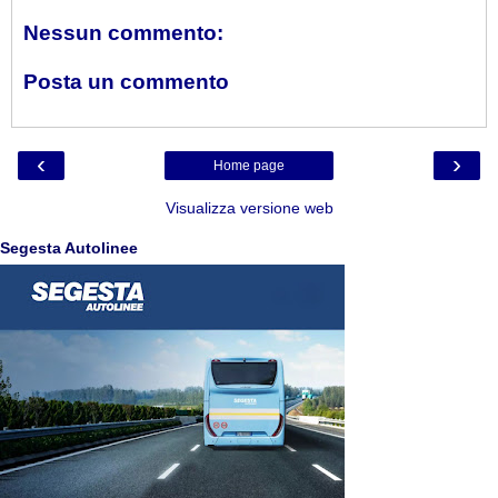
Nessun commento:
Posta un commento
‹
›
Home page
Visualizza versione web
Segesta Autolinee