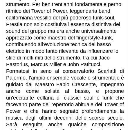
strumento. Per ben trent’anni fondamentale perno
ritmico dei Tower of Power, leggendaria band
californiana vessillo del più poderoso funk-soul,
Prestia non solo costituiva l’essenza distintiva del
sound del gruppo ma era anche universalmente
apprezzato come maestro del fingerstyle-funk,
contribuendo all’evoluzione tecnica del basso
elettrico in modo tanto rilevante da influenzare lo
stile di molti miti dello strumento, tra cui Jaco
Pastorius, Marcus Miller e John Patitucci.
Formatosi in seno al conservatorio Scarlatti di
Palermo, l’ampio ensemble vocale e strumentale è
guidato dal Maestro Fabio Crescente, impegnato
anche come solista al basso, e propone
un’eccitante collana di classici soul e funk che
facevano parte del repertorio abituale dei Tower of
Power e che hanno segnato profondamente la
musica degli ultimi decenni dello scorso secolo.
Sarà eseguita anche qualche composizione