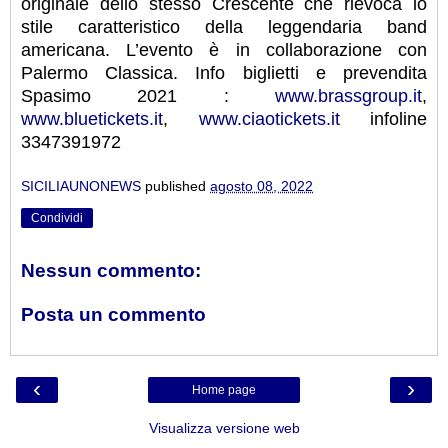
originale dello stesso Crescente che rievoca lo
stile caratteristico della leggendaria band
americana. L’evento è in collaborazione con
Palermo Classica.
Info biglietti e prevendita
Spasimo 2021 :
www.brassgroup.it
,
www.bluetickets.it
,
www.ciaotickets.it
infoline
3347391972
SICILIAUNONEWS
published
agosto 08, 2022
Condividi
Nessun commento:
Posta un commento
‹
›
Home page
Visualizza versione web