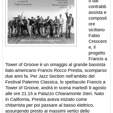
o dal
contrabb
assista e
composit
ore
siciliano
Fabio
Crescent
e, il
progetto
Francis a
Tower of Groove è un omaggio al grande bassista
italo-americano Francis Rocco Prestia, scomparso
due anni fa. Per Jazz Section nell’ambito del
Festival Palermo Classica, lo spettacolo Francis a
Tower of Groove, andrà in scena martedì 9 agosto
alle ore 21.15 a Palazzo Chiaramonte Steri. Nato
in California, Prestia aveva iniziato come
chitarrista per poi passare al basso elettrico,
assurgendo presto ai massimi vertici dello