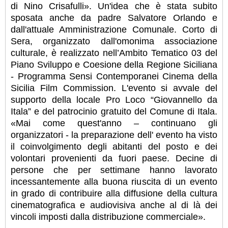
di Nino Crisafulli». Un'idea che è stata subito
sposata anche da padre Salvatore Orlando e
dall'attuale Amministrazione Comunale. Corto di
Sera, organizzato dall'omonima associazione
culturale, è realizzato nell’Ambito Tematico 03 del
Piano Sviluppo e Coesione della Regione Siciliana
- Programma Sensi Contemporanei Cinema della
Sicilia Film Commission. L'evento si avvale del
supporto della locale Pro Loco “Giovannello da
Itala” e del patrocinio gratuito del Comune di Itala.
«Mai come quest'anno – continuano gli
organizzatori - la preparazione dell' evento ha visto
il coinvolgimento degli abitanti del posto e dei
volontari provenienti da fuori paese. Decine di
persone che per settimane hanno lavorato
incessantemente alla buona riuscita di un evento
in grado di contribuire alla diffusione della cultura
cinematografica e audiovisiva anche al di là dei
vincoli imposti dalla distribuzione commerciale».