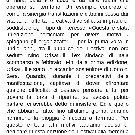
operano sul territorio. Un esempio concreto di
come la sinergia tra istituzioni e cittadini possa dar
vita ad un'offerta ricreativa diversificata in grado di
soddisfare ogni tipo di interesse. «Questa è stata
un'edizione particolare per diversi motivi -
spiegano gli organizzatori – per la prima volta in
undici anni, tra il pubblico del Festival non era
seduto Nino Crisafulli, l'ex sindaco di Itala
scomparso a febbraio. Fin dalla prima edizione,
Crisafulli è stato un accanito sostenitore di Corto di
Sera. Quando, durante i preparativi della
manifestazione, capitava di dover affrontare
qualche difficoltà, ci bastava pensare a lui per
trovare la forza di ripartire: se avesse potuto
parlare, ci avrebbe detto di insistere. Ed è quello
che abbiamo fatto, fino all'ultimo giorno, quando
nemmeno la pioggia è riuscita a fermarci. Per
questo e tanti altri motivi abbiamo deciso di
dedicare questa edizione del Festival alla memoria