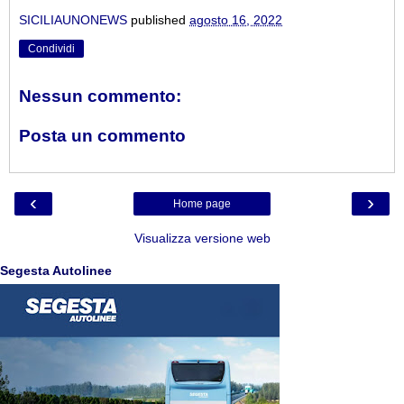
SICILIAUNONEWS
published
agosto 16, 2022
Condividi
Nessun commento:
Posta un commento
‹
›
Home page
Visualizza versione web
Segesta Autolinee