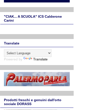
"CIAK... A SCUOLA" ICS Calderone
Carini
Translate
Powered by
Translate
Prodotti freschi e genuini dall'orto
sociale DORASS