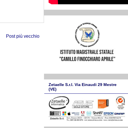
Post più vecchio
Zetaelle S.r.l. Via Einaudi 29 Mestre
(VE)