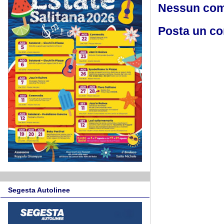
Nessun co
Posta un c
Segesta Autolinee