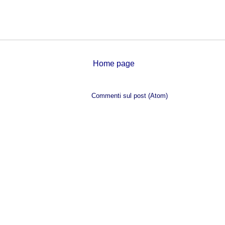
Home page
Iscriviti a:
Commenti sul post (Atom)