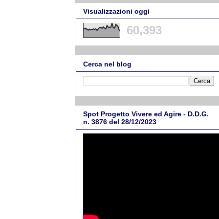
Visualizzazioni oggi
60,393
Cerca nel blog
Spot Progetto Vivere ed Agire - D.D.G.
n. 3876 del 28/12/2023