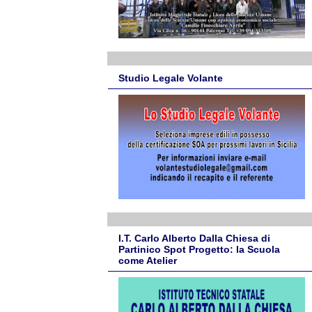
Studio Legale Volante
I.T. Carlo Alberto Dalla Chiesa di
Partinico Spot Progetto: la Scuola
come Atelier