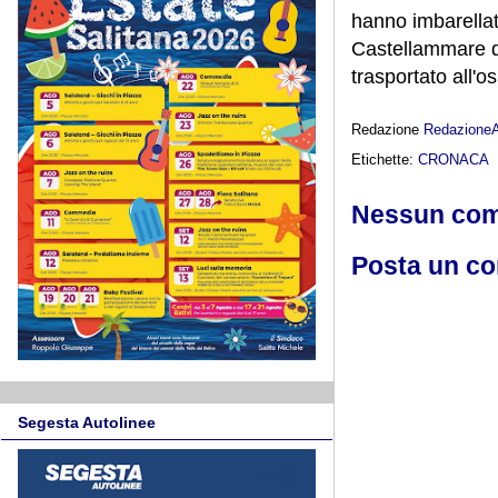
hanno imbarellat
Castellammare d
trasportato all'o
Redazione
Redazione
Etichette:
CRONACA
Nessun co
Posta un c
Segesta Autolinee