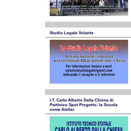
Studio Legale Volante
I.T. Carlo Alberto Dalla Chiesa di
Partinico Spot Progetto: la Scuola
come Atelier