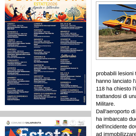
probabili lesioni
hanno lanciato l
118 ha chiesto l'
trattandosi di u
Militare.
Dall'aeroporto d
ha imbarcato due
dell'incidente do
ad immobilizzare