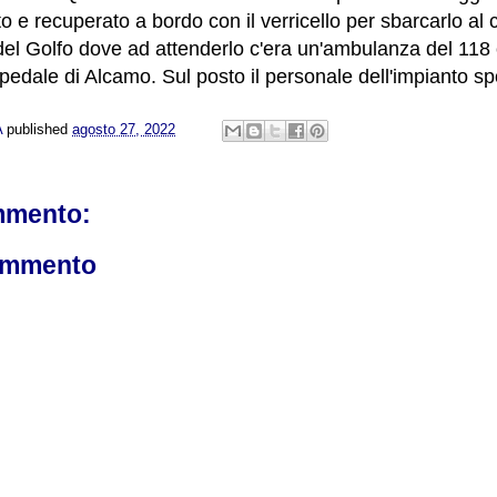
o e recuperato a bordo con il verricello per sbarcarlo al
el Golfo dove ad attenderlo c'era un'ambulanza del 118 
spedale di Alcamo. Sul posto il personale dell'impianto sp
A
published
agosto 27, 2022
mmento:
ommento