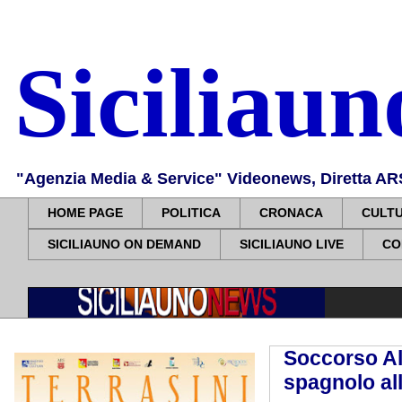
Siciliau
"Agenzia Media & Service" Videonews, Diretta ARS, 
HOME PAGE
POLITICA
CRONACA
CULT
SICILIAUNO ON DEMAND
SICILIAUNO LIVE
CO
Soccorso Al
spagnolo all