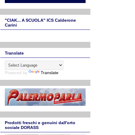
"CIAK... A SCUOLA" ICS Calderone
Carini
Translate
Powered by
Translate
Prodotti freschi e genuini dall'orto
sociale DORASS