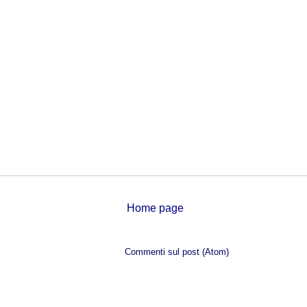
Home page
Iscriviti a:
Commenti sul post (Atom)