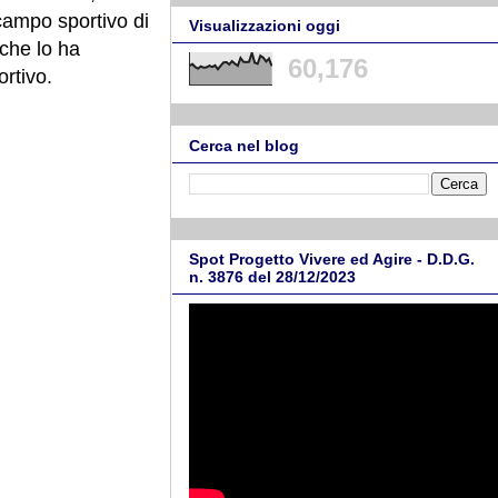
 campo sportivo di
Visualizzazioni oggi
che lo ha
60,176
ortivo.
Cerca nel blog
Spot Progetto Vivere ed Agire - D.D.G.
n. 3876 del 28/12/2023