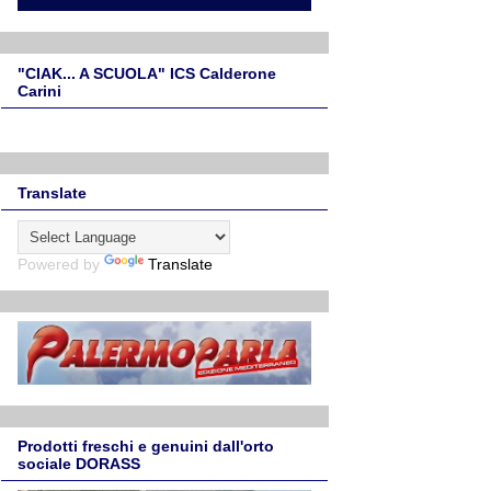
"CIAK... A SCUOLA" ICS Calderone
Carini
Translate
Powered by
Translate
Prodotti freschi e genuini dall'orto
sociale DORASS