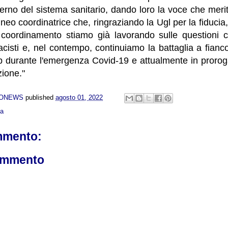
nterno del sistema sanitario, dando loro la voce che meri
 neo coordinatrice che, ringraziando la Ugl per la fiducia
coordinamento stiamo già lavorando sulle questioni c
isti e, nel contempo, continuiamo la battaglia a fianco d
p durante l'emergenza Covid-19 e attualmente in proroga
zione."
NONEWS
published
agosto 01, 2022
ca
mmento:
ommento