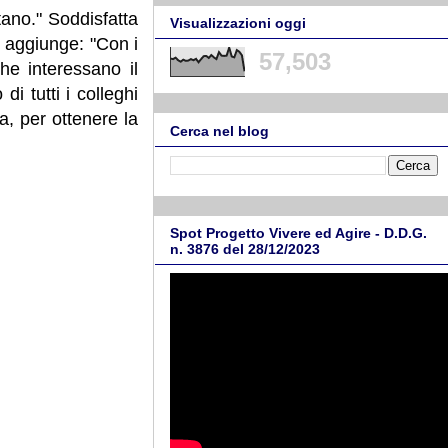
tano." Soddisfatta
Visualizzazioni oggi
, aggiunge: "Con i
57,503
he interessano il
i tutti i colleghi
, per ottenere la
Cerca nel blog
Spot Progetto Vivere ed Agire - D.D.G.
n. 3876 del 28/12/2023