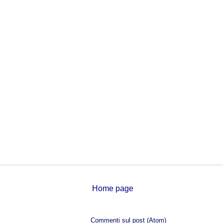
Home page
Iscriviti a:
Commenti sul post (Atom)