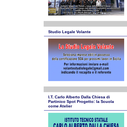
Studio Legale Volante
I.T. Carlo Alberto Dalla Chiesa di
Partinico Spot Progetto: la Scuola
come Atelier