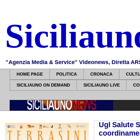
Siciliau
"Agenzia Media & Service" Videonews, Diretta ARS, 
HOME PAGE
POLITICA
CRONACA
CULT
SICILIAUNO ON DEMAND
SICILIAUNO LIVE
CO
Ugl Salute S
coordinamen