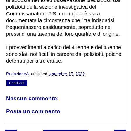
di appostamento ed osservazione predisposti dai
poliziotti della sezione investigativa del
Commissariato di P.S. con i quali è stata
documentata la circostanza che i tre indagatisi
frequentassero assiduamente, soprattutto nei
pressi di una taverna del loro quartiere d’ origine.
I provvedimenti a carico del 41enne e del 45enne
sono stati notificati in carcere dai poliziotti, poiché
detenuti per altre cause.
RedazioneA
published
settembre 17, 2022
Condividi
Nessun commento:
Posta un commento