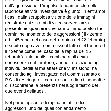
dell’aggressione. L’impulso fondamentale nelle
laboriose attività investigative è giunto, in entrambi
i casi, dalla scrupolosa visione delle immagini
registrate dai sistemi di video sorveglianza
presenti nel quartiere che hanno immortalato i tre
uomini nel momento delle aggressioni ( il 42enne
ed il 45enne, nel caso della rapina del 22 febbraio)
o subito dopo aver commesso il fatto (il 41enne ed
il 42enne,come nel caso della rapina del 15
febbraio). Tale analisi, combinata all’acuta
conoscenza del territorio, anche in relazione agli
individui dediti al malaffare che vi insistono, ha
consentito agli investigatori del Commissariato di
P.S. di restringere il cerchio sugli odierni indagati e
di riscontrarne la presenza nei luoghi teatro dei
due eventi delittuosi.
Nel primo episodio di rapina, infatti, i due
aggressori (uno dei quali con andamento