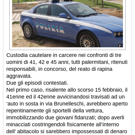
Custodia cautelare in carcere nei confronti di tre
uomini di 41, 42 e 45 anni, tutti palermitani, ritenuti
responsabili, in concorso, del reato di rapina
aggravata.
Due gli episodi contestati.
Nel primo caso, risalente allo scorso 15 febbraio, il
41enne ed il 42enne avvicinandosi travisati ad un
‘auto in sosta in via Brunelleschi, avrebbero aperto
repentinamente gli sportelli della vettura,
immobilizzando due giovani fidanzati; dopo averli
minacciati costringendoli fisicamente all’interno
dell’ abitacolo si sarebbero impossessati di denaro