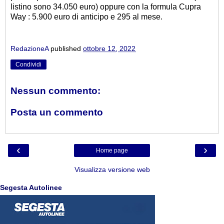
listino sono 34.050 euro) oppure con la formula Cupra
Way : 5.900 euro di anticipo e 295 al mese.
RedazioneA
published
ottobre 12, 2022
Condividi
Nessun commento:
Posta un commento
‹
›
Home page
Visualizza versione web
Segesta Autolinee