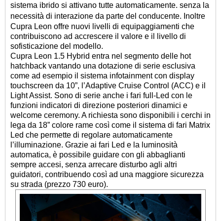
sistema ibrido si attivano tutte automaticamente. senza la
necessità di interazione da parte del conducente.
Inoltre
Cupra Leon offre nuovi livelli di equipaggiamenti che
contribuiscono ad accrescere il valore e il livello di
sofisticazione del modello.
Cupra Leon 1.5 Hybrid entra nel segmento delle hot
hatchback vantando una dotazione di serie esclusiva
come ad esempio il sistema infotainment con display
touchscreen da 10”, l’Adaptive Cruise Control (ACC) e il
Light Assist. Sono di serie anche i fari full-Led con le
funzioni indicatori di direzione posteriori dinamici e
welcome ceremony. A richiesta sono disponibili i cerchi in
lega da 18” colore rame così come il sistema di fari Matrix
Led che permette di regolare automaticamente
l’illuminazione. Grazie ai fari Led e la luminosità
automatica, è possibile guidare con gli abbaglianti
sempre accesi, senza arrecare disturbo agli altri
guidatori, contribuendo così ad una maggiore sicurezza
su strada (prezzo 730 euro).