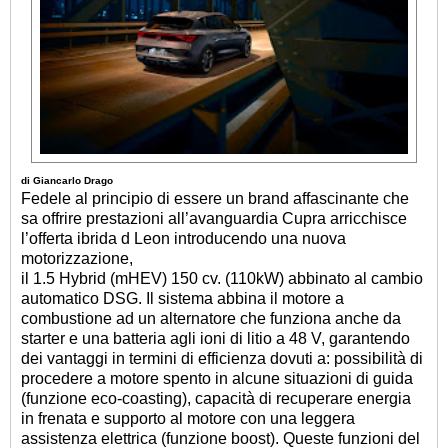
di Giancarlo Drago
Fedele al principio di essere un brand affascinante che
sa offrire prestazioni all’avanguardia Cupra arricchisce
l’offerta ibrida d Leon introducendo una nuova
motorizzazione,
il 1.5 Hybrid (mHEV) 150 cv. (110kW) abbinato al cambio
automatico DSG.
Il sistema abbina il motore a
combustione ad un alternatore che funziona anche da
starter e una batteria agli ioni di litio a 48 V, garantendo
dei vantaggi in termini di efficienza dovuti a: possibilità di
procedere a motore spento in alcune situazioni di guida
(funzione eco-coasting), capacità di recuperare energia
in frenata e supporto al motore con una leggera
assistenza elettrica (funzione boost). Queste funzioni del