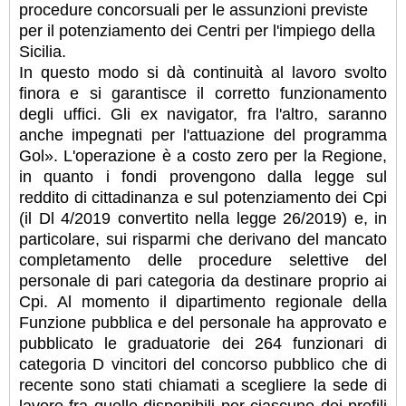
procedure concorsuali per le assunzioni previste
per il potenziamento dei Centri per l'impiego della
Sicilia.
In questo modo si dà continuità al lavoro svolto
finora e si garantisce il corretto funzionamento
degli uffici. Gli ex navigator, fra l'altro, saranno
anche impegnati per l'attuazione del programma
Gol». L'operazione è a costo zero per la Regione,
in quanto i fondi provengono dalla legge sul
reddito di cittadinanza e sul potenziamento dei Cpi
(il Dl 4/2019 convertito nella legge 26/2019) e, in
particolare, sui risparmi che derivano del mancato
completamento delle procedure selettive del
personale di pari categoria da destinare proprio ai
Cpi. Al momento il dipartimento regionale della
Funzione pubblica e del personale ha approvato e
pubblicato le graduatorie dei 264 funzionari di
categoria D vincitori del concorso pubblico che di
recente sono stati chiamati a scegliere la sede di