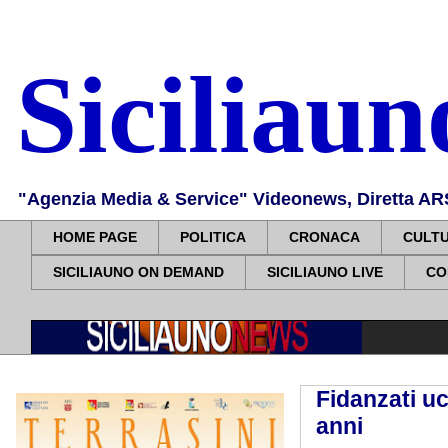
Siciliau
"Agenzia Media & Service" Videonews, Diretta ARS, 
HOME PAGE
POLITICA
CRONACA
CULT
SICILIAUNO ON DEMAND
SICILIAUNO LIVE
CO
Fidanzati uc
anni