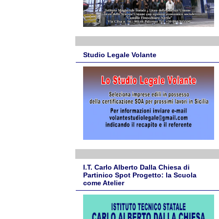
Studio Legale Volante
I.T. Carlo Alberto Dalla Chiesa di
Partinico Spot Progetto: la Scuola
come Atelier