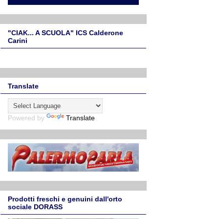
"CIAK... A SCUOLA" ICS Calderone
Carini
Translate
Powered by
Translate
Prodotti freschi e genuini dall'orto
sociale DORASS