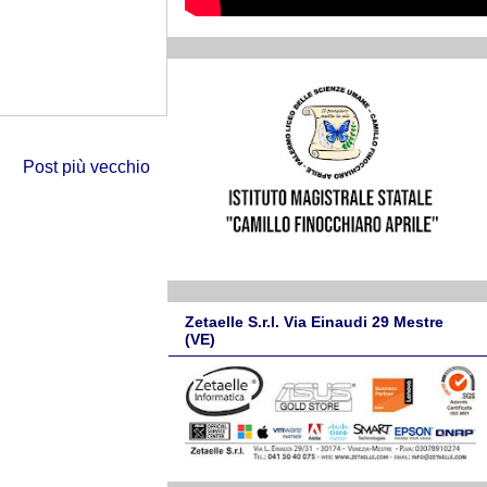
Post più vecchio
Zetaelle S.r.l. Via Einaudi 29 Mestre
(VE)