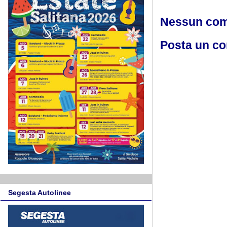
Nessun co
Posta un c
Segesta Autolinee