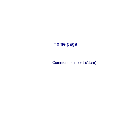
Home page
Iscriviti a:
Commenti sul post (Atom)