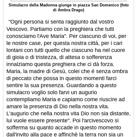
Simulacro della Madonna giunge in piazza San Domenico (foto
di Ambra Drago)
"Ogni persona si senta raggiunto dal vostro
Vescovo. Partiamo con la preghiera che tutti
conosciamo l'Ave Maria". Per ciascuno di voi, per
le nostre case, per questa nostra cittá, per i cari
lontani con tutti quello che ciascuno ha nel cuore
di gioia o di tristezza, di attesa o sofferenza
innalziamo questa preghiera che ci dà forza.
Maria, la madre di Gesù, colei che é senza ombra
di peccato che possa in questo momenti farci
sentire la sua presenza. Guardando a questo
simulacro voglio solo farvi un augurio
contempliamo Maria e capiamo come riuscire ad
amare la presenza di Dio nella nostra vita.
L'augurio che nella nostra vita Dio non sia distante,
lui vuole essere presente". Poi l'arcivescovo si
sofferma su quanto accade in questo momento
dall'invito alla pace e affinchè la terra non sia un