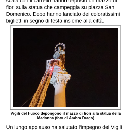
scala con il carrello hanno deposto un mazzo di
fiori sulla statua che campeggia su piazza San
Domenico.
Dopo hanno lanciato dei coloratissimi
biglietti in segno di festa insieme alla città.
Vigili del Fuoco depongono il mazzo di fiori alla statua della
Madonna (foto di Ambra Drago)
Un lungo applauso ha salutato l'impegno dei Vigili