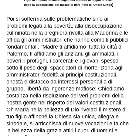
)
dopo la deposizione del mazzo di fiori (Foto di Ambra Drago
Poi si sofferma sulle problematiche sino ai
problemi legati alla povertà, alla disoccupazione
culminata nella preghiera rivolta alla Madonna e le
affida gli amministratori che hanno compiti pubblici
fondamentali. "Madre ti affidiamo tutta la cittá di
Palermo, ti affidiamo gli anziani, gli ammalati, i
poveri, i profughi, i carcerati e i giovani spesso
sotto il peso degli spacciatori di morte.
Dona agli
amministratori fedeltà ai principi costituzionali,
onestà e distacco da interessi personali o di
gruppo, libertà da ingerenze mafiose
: Chiediamo
costanza nella risoluzione dei veri problemi della
nostra gente nel rispetto dei valori costituzionali.
Oh Maria nella bellezza di Dio rivelaci il mistero di
tuo figlio affinché la Chiesa sia unica, allegra e
sinodale, si arricchisca di nuove vocazioni e fa che
la bellezza della grazia attiri i cuori di uomini e