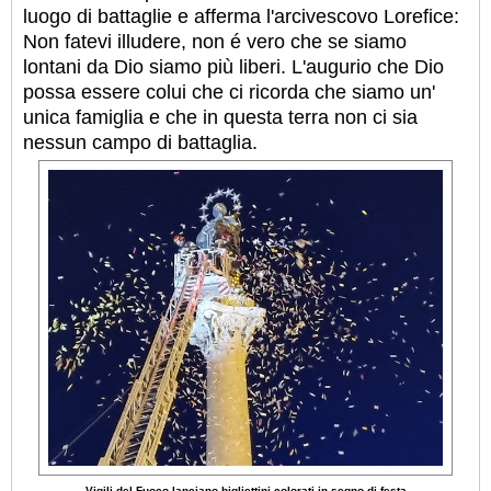
luogo di battaglie e afferma l'arcivescovo Lorefice:
Non fatevi illudere, non é vero che se siamo
lontani da Dio siamo più liberi. L'augurio che Dio
possa essere colui che ci ricorda che siamo un'
unica famiglia e che in questa terra non ci sia
nessun campo di battaglia.
Vigili del Fuoco lanciano bigliettini colorati in segno di festa