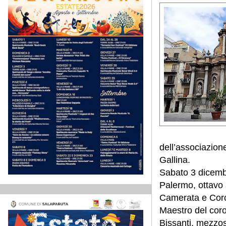
dell’associazion
Gallina.
Sabato 3 dicembr
Palermo, ottavo
Camerata e Coro
Maestro del coro
Bissanti, mezzos