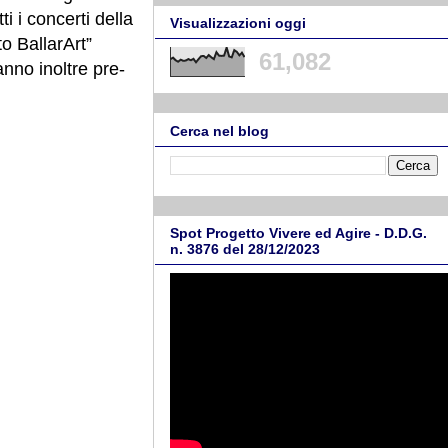
i i concerti della
Visualizzazioni oggi
to BallarArt”
61,082
nno inoltre pre-
Cerca nel blog
Spot Progetto Vivere ed Agire - D.D.G.
n. 3876 del 28/12/2023