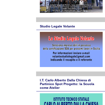
Studio Legale Volante
I.T. Carlo Alberto Dalla Chiesa di
Partinico Spot Progetto: la Scuola
come Atelier