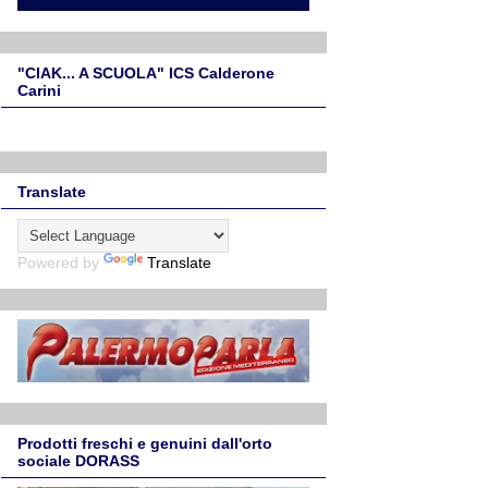
"CIAK... A SCUOLA" ICS Calderone
Carini
Translate
Powered by
Translate
Prodotti freschi e genuini dall'orto
sociale DORASS