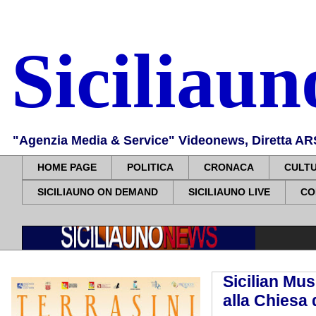
Siciliau
"Agenzia Media & Service" Videonews, Diretta ARS, 
HOME PAGE
POLITICA
CRONACA
CULT
SICILIAUNO ON DEMAND
SICILIAUNO LIVE
CO
Sicilian Mus
alla Chiesa d