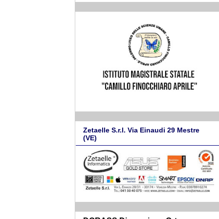
Zetaelle S.r.l. Via Einaudi 29 Mestre
(VE)