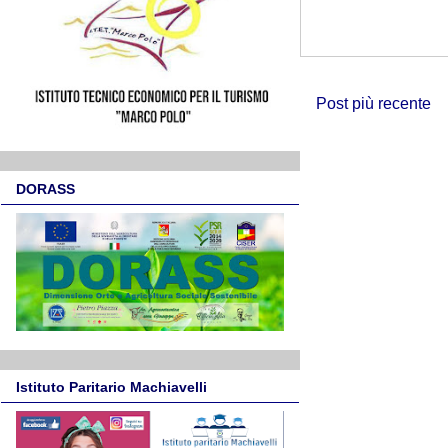
Post più recente
DORASS
Istituto Paritario Machiavelli