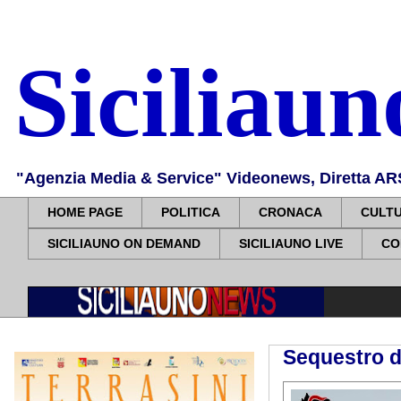
Siciliau
"Agenzia Media & Service" Videonews, Diretta ARS, 
HOME PAGE
POLITICA
CRONACA
CULT
SICILIAUNO ON DEMAND
SICILIAUNO LIVE
CO
Sequestro di