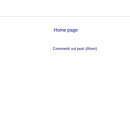
Home page
Iscriviti a:
Commenti sul post (Atom)