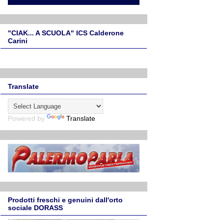
"CIAK... A SCUOLA" ICS Calderone
Carini
Translate
Powered by
Translate
Prodotti freschi e genuini dall'orto
sociale DORASS