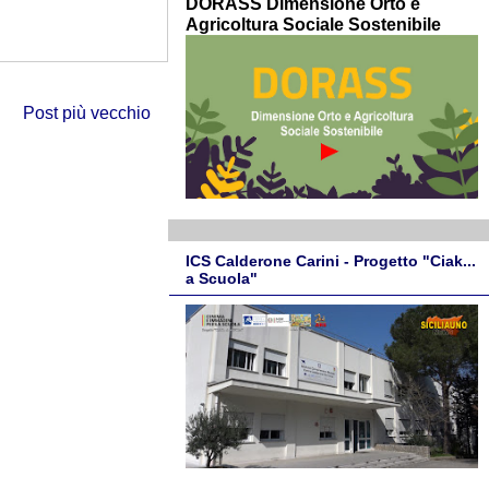
DORASS Dimensione Orto e
Agricoltura Sociale Sostenibile
Post più vecchio
ICS Calderone Carini - Progetto "Ciak...
a Scuola"