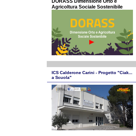
DORASS Dimensione Orto e
Agricoltura Sociale Sostenibile
ICS Calderone Carini - Progetto "Ciak...
a Scuola"