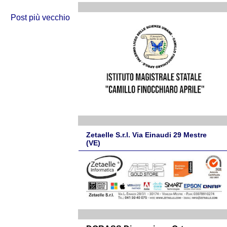
Post più vecchio
Zetaelle S.r.l. Via Einaudi 29 Mestre
(VE)