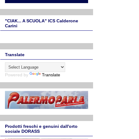
"CIAK... A SCUOLA" ICS Calderone
Carini
Translate
Powered by
Translate
Prodotti freschi e genuini dall'orto
sociale DORASS