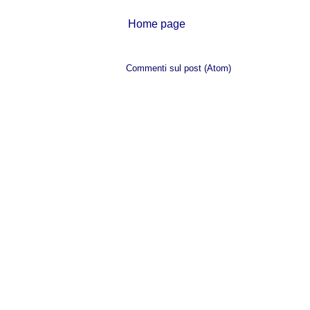
Home page
Iscriviti a:
Commenti sul post (Atom)