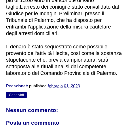
più di 1.200 euro in banconote di vario
taglio.
L’arresto dei coniugi è stato convalidato dal
Giudice per le Indagini Preliminari presso il
Tribunale di Palermo, che ha disposto per
entrambi l’applicazione della misura cautelare
degli arresti domiciliari.
Il denaro è stato sequestrato come possibile
provento dell’attività illecita, così come la sostanza
stupefacente che, previa campionatura, sarà
sottoposta alle rituali analisi dal competente
laboratorio del Comando Provinciale di Palermo.
RedazioneA
published
febbraio 01, 2023
Condividi
Nessun commento:
Posta un commento