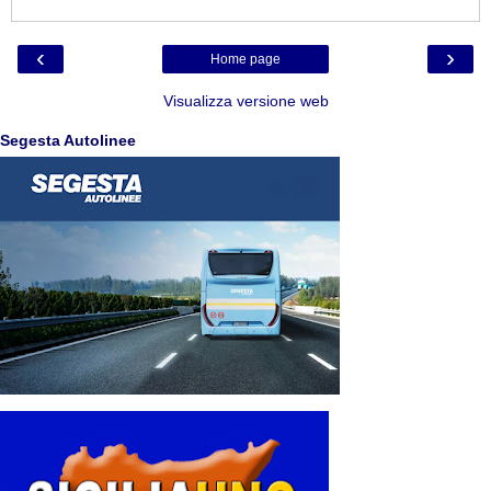
‹
›
Home page
Visualizza versione web
Segesta Autolinee