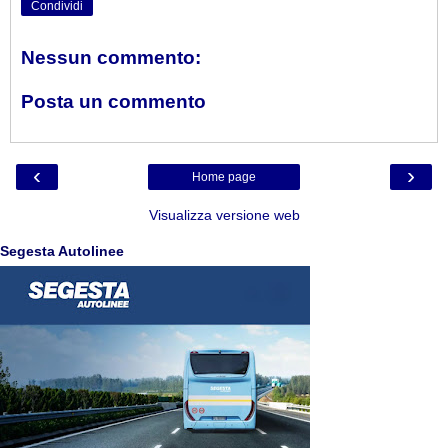
Condividi
Nessun commento:
Posta un commento
‹
›
Home page
Visualizza versione web
Segesta Autolinee