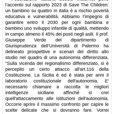
l’accento sul rapporto 2023 di Save The Children:
un bambino su quattro in Italia è a rischio povertà
educativa e vulnerabilità. Abbiamo l’impegno di
garantire entro il 2030 per ogni bambina e
bambino uno sviluppo infantile di qualità, mettendo
in campo almeno il 45% dei posti negli asili. Il prof.
Giuseppe Verde del dipartimento di
Giurisprudenza dell’Università di Palermo ha
delineato prospettive e scenari del diritto allo
studio nel quadro di una autonomia differenziata.
“Sulla vicenda del regionalismo differenziato, si è
percepito un certo attacco all'art.116 della
Costituzione. La Sicilia è ed è stata per anni il
laboratorio costituzionale dell'autonomia. E'
necessario chiamare a raccolta le migliori
intelligenze siciliane affinché si crei
quell'attaccamento alle istituzioni dell'autonomia.
Occorre aprire il massimo confronto per capire le
scelte delicate che si dovranno fare. Vorrei