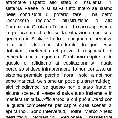
affrontare rispetto allo stato di insularità". “Il
sistema Paese lo si salva tutto intero se siamo
nelle condizioni di poterlo fare - ha detto
l'assessore regionale all’Istruzione e alla
Formazione Girolamo Turano -. Io che rappresento
la politica mi chiedo se la situazione che si è
generata in Sicilia è frutto di congiunture negative
o è una situazione strutturale. In quel caso
dobbiamo metterci quel pezzo di responsabilità
concreta che ci riguarda. Dobbiamo capire, e in
questo ci affidiamo ai costituzionalisti, quale
percorso si deve intraprendere. Io non contesto un
sistema premiale perché finora i soldi a noi non
sono mancati. Se siamo un poco più arretrati degli
altri chiediamoci se questo non è stato frutto di
alcune scelte. Il Paese si salva tutto insieme e in
maniera unitaria. Affidiamoci a chi può aiutarci con
le giuste competenze per capire quali scenari si
apriranno". Sono intervenuti, inoltre, Marco Anello
dell’Ufficio Scolastico Regionale, l'assessore