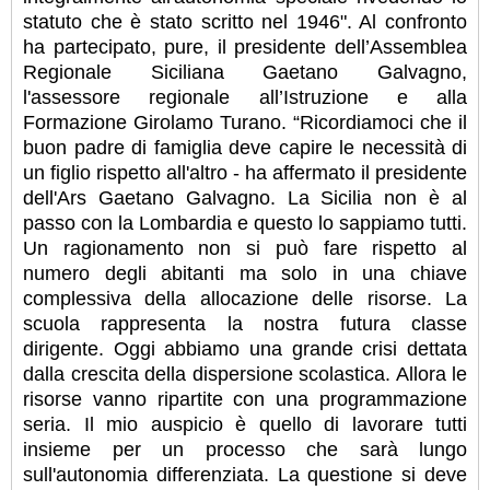
statuto che è stato scritto nel 1946". Al confronto
ha partecipato, pure, il presidente dell’Assemblea
Regionale Siciliana Gaetano Galvagno,
l'assessore regionale all’Istruzione e alla
Formazione Girolamo Turano. “Ricordiamoci che il
buon padre di famiglia deve capire le necessità di
un figlio rispetto all'altro - ha affermato il presidente
dell'Ars Gaetano Galvagno. La Sicilia non è al
passo con la Lombardia e questo lo sappiamo tutti.
Un ragionamento non si può fare rispetto al
numero degli abitanti ma solo in una chiave
complessiva della allocazione delle risorse. La
scuola rappresenta la nostra futura classe
dirigente. Oggi abbiamo una grande crisi dettata
dalla crescita della dispersione scolastica. Allora le
risorse vanno ripartite con una programmazione
seria. Il mio auspicio è quello di lavorare tutti
insieme per un processo che sarà lungo
sull'autonomia differenziata. La questione si deve