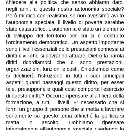
chiedere alla politica che senso abbiamo dato,
negli anni, a questa nostra autonomia speciale?
Però mi dico con realismo, se non avessimo avuto
l'autonomia speciale, il livello di povertà sarebbe
stato catastrofico. L'autonomia è stato un elemento
di sviluppo del territorio per cui si è costruito
l'ordinamento democratico. Un aspetto importante
sono i livelli essenziali delle prestazioni connessi ai
diritti civili che si dovranno attuare. Dietro la parola
diritti ricordiamoci che ci sono prestazioni,
organizzazioni, funzioni e costi. Chiediamoci come
si declinerà l'istruzione in tutti i suoi principali
aspetti; quanti passaggi questo diritto, per esser
tale, presuppone e quali costi comporta l'esercizio
di questo diritto? Occorre ripensare alla filiera della
formazione, a tutti i livelli. E’ necessario che si
formi un gruppo di persone che si metta a lavorare
seriamente su questo tema affinché la politica si
metta in ascolto. Dobbiamo ripensare
integralmente all'autonomia speciale rivedendo lo