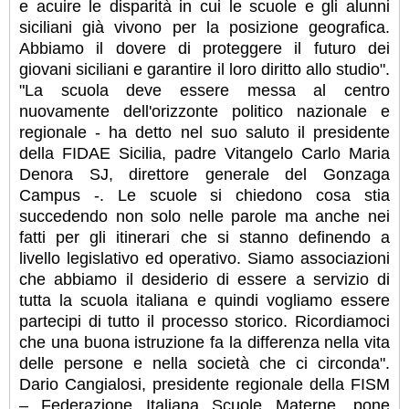
e acuire le disparità in cui le scuole e gli alunni
siciliani già vivono per la posizione geografica.
Abbiamo il dovere di proteggere il futuro dei
giovani siciliani e garantire il loro diritto allo studio".
"La scuola deve essere messa al centro
nuovamente dell'orizzonte politico nazionale e
regionale - ha detto nel suo saluto il presidente
della FIDAE Sicilia, padre Vitangelo Carlo Maria
Denora SJ, direttore generale del Gonzaga
Campus -. Le scuole si chiedono cosa stia
succedendo non solo nelle parole ma anche nei
fatti per gli itinerari che si stanno definendo a
livello legislativo ed operativo. Siamo associazioni
che abbiamo il desiderio di essere a servizio di
tutta la scuola italiana e quindi vogliamo essere
partecipi di tutto il processo storico. Ricordiamoci
che una buona istruzione fa la differenza nella vita
delle persone e nella società che ci circonda".
Dario Cangialosi, presidente regionale della FISM
– Federazione Italiana Scuole Materne, pone