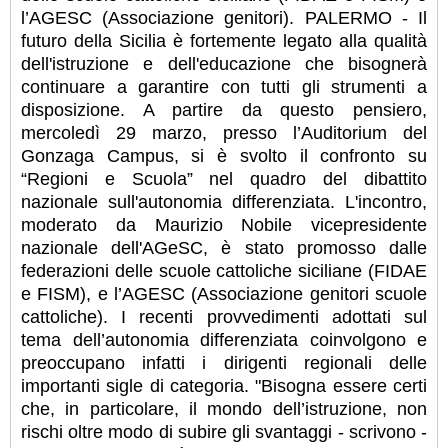
l’AGESC (Associazione genitori). PALERMO - Il
futuro della Sicilia è fortemente legato alla qualità
dell'istruzione e dell'educazione che bisognerà
continuare a garantire con tutti gli strumenti a
disposizione. A partire da questo pensiero,
mercoledì 29 marzo, presso l’Auditorium del
Gonzaga Campus, si è svolto il confronto su
“Regioni e Scuola” nel quadro del dibattito
nazionale sull'autonomia differenziata. L'incontro,
moderato da Maurizio Nobile vicepresidente
nazionale dell'AGeSC, è stato promosso dalle
federazioni delle scuole cattoliche siciliane (FIDAE
e FISM), e l’AGESC (Associazione genitori scuole
cattoliche). I recenti provvedimenti adottati sul
tema dell’autonomia differenziata coinvolgono e
preoccupano infatti i dirigenti regionali delle
importanti sigle di categoria.
"Bisogna essere certi
che, in particolare, il mondo dell’istruzione, non
rischi oltre modo di subire gli svantaggi - scrivono -