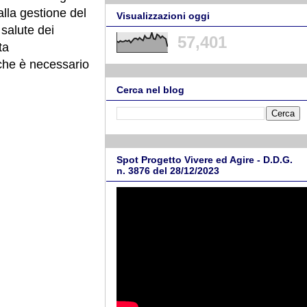
alla gestione del
Visualizzazioni oggi
 salute dei
57,401
ta
 che è necessario
Cerca nel blog
Spot Progetto Vivere ed Agire - D.D.G.
n. 3876 del 28/12/2023