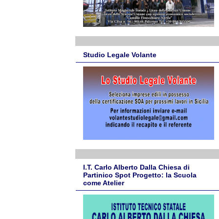
Studio Legale Volante
I.T. Carlo Alberto Dalla Chiesa di
Partinico Spot Progetto: la Scuola
come Atelier