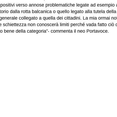
ti positivi verso annose problematiche legate ad esempio 
io dalla rotta balcanica o quello legato alla tutela della
 generale collegato a quella dei cittadini. La mia ormai no
 schiettezza non conoscerà limiti perché vada fatto ciò
ivo bene della categoria”- commenta il neo Portavoce.