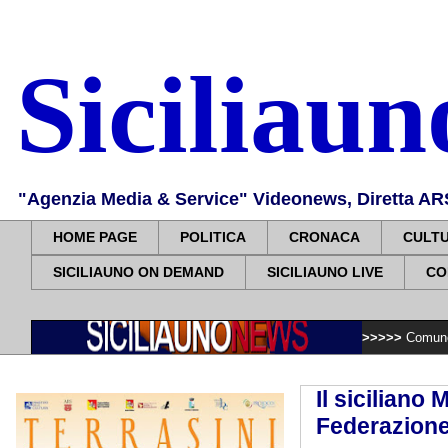
Siciliau
"Agenzia Media & Service" Videonews, Diretta ARS, 
HOME PAGE
POLITICA
CRONACA
CULT
SICILIAUNO ON DEMAND
SICILIAUNO LIVE
CO
>>>>>
Comune Palermo: Villa
Il siciliano
Federazione 