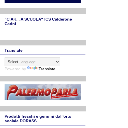
"CIAK... A SCUOLA" ICS Calderone
Carini
Translate
Powered by
Translate
Prodotti freschi e genuini dall'orto
sociale DORASS