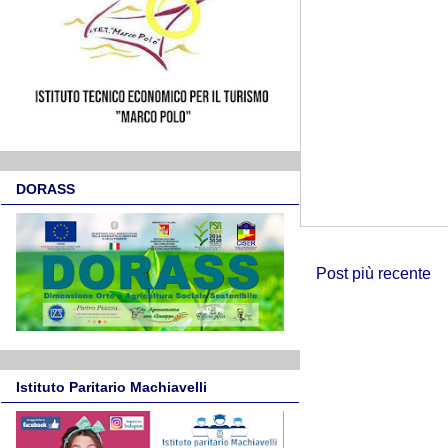
DORASS
Post più recente
Istituto Paritario Machiavelli