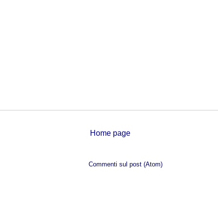
Home page
Iscriviti a:
Commenti sul post (Atom)