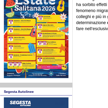
ha sorbito effet
fenomeno migrator
colleghi e più in
determinazione e
fare nell’esclus
Segesta Autolinee