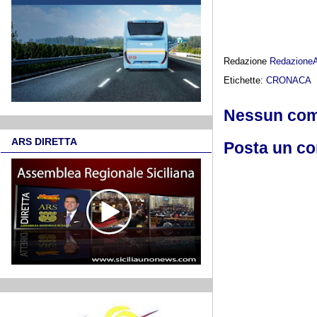
Redazione
Redazione
Etichette:
CRONACA
Nessun co
ARS DIRETTA
Posta un c