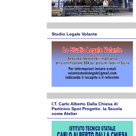
Studio Legale Volante
I.T. Carlo Alberto Dalla Chiesa di
Partinico Spot Progetto: la Scuola
come Atelier