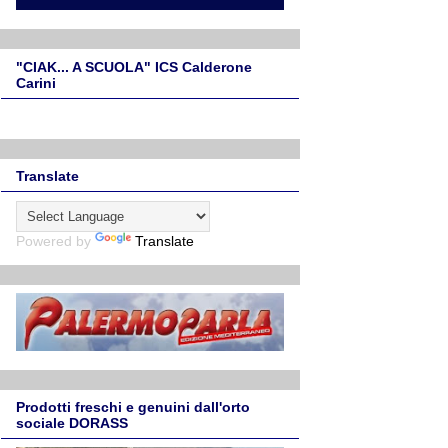
"CIAK... A SCUOLA" ICS Calderone
Carini
Translate
Powered by
Translate
Prodotti freschi e genuini dall'orto
sociale DORASS