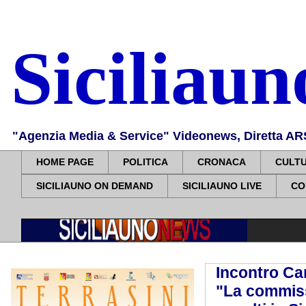
Siciliau
"Agenzia Media & Service" Videonews, Diretta ARS, 
HOME PAGE
POLITICA
CRONACA
CULT
SICILIAUNO ON DEMAND
SICILIAUNO LIVE
CO
Incontro Ca
"La commiss