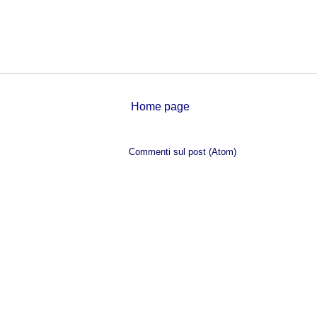
Home page
Iscriviti a:
Commenti sul post (Atom)