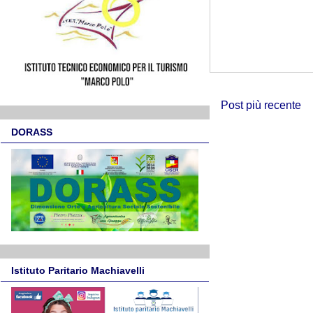
Post più recente
DORASS
Istituto Paritario Machiavelli