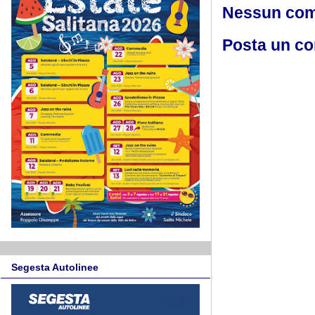
Nessun co
Posta un c
Segesta Autolinee