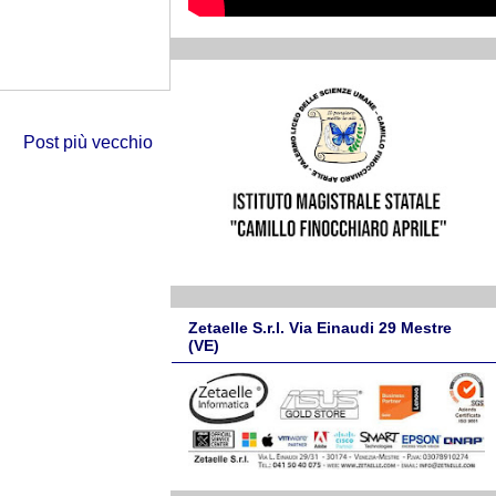
Post più vecchio
Zetaelle S.r.l. Via Einaudi 29 Mestre
(VE)