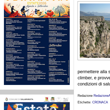
permettere alla s
climber, e provv
condizioni di sal
Redazione
Redazione
Etichette:
CRONACA