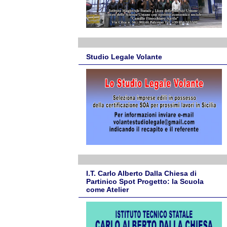
Studio Legale Volante
I.T. Carlo Alberto Dalla Chiesa di
Partinico Spot Progetto: la Scuola
come Atelier