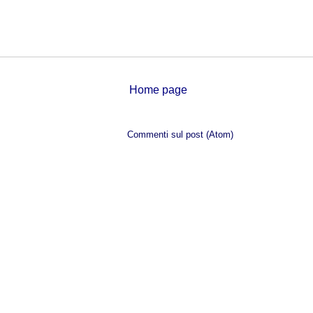
Home page
Iscriviti a:
Commenti sul post (Atom)