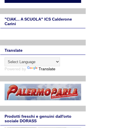
"CIAK... A SCUOLA" ICS Calderone
Carini
Translate
Powered by
Translate
Prodotti freschi e genuini dall'orto
sociale DORASS