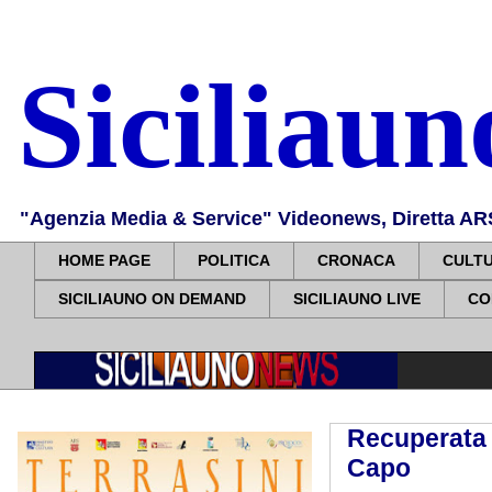
Siciliau
"Agenzia Media & Service" Videonews, Diretta ARS, 
HOME PAGE
POLITICA
CRONACA
CULT
SICILIAUNO ON DEMAND
SICILIAUNO LIVE
CO
Recuperata u
Capo