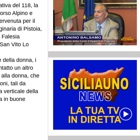
tiva del 118, la
orso Alpino e
ervenuta per il
inaria di Pistoia,
a Falesia
 San Vito Lo
e della donna, i
tatto un altro
 alla donna, che
oni, tali da
 verticale della
va in buone