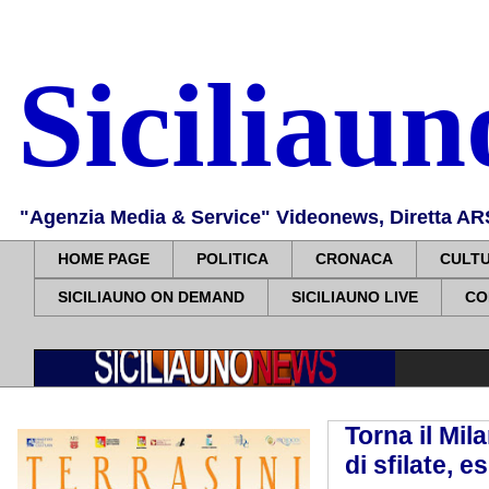
Siciliau
"Agenzia Media & Service" Videonews, Diretta ARS, 
HOME PAGE
POLITICA
CRONACA
CULT
SICILIAUNO ON DEMAND
SICILIAUNO LIVE
CO
Torna il Mil
di sfilate, es