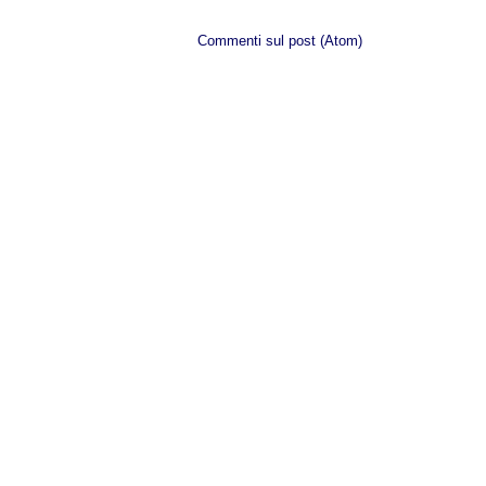
Iscriviti a:
Commenti sul post (Atom)