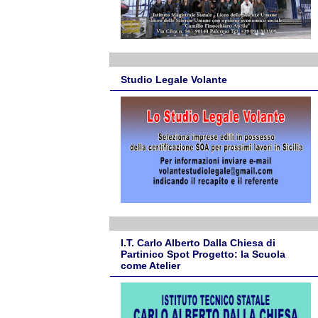
Studio Legale Volante
I.T. Carlo Alberto Dalla Chiesa di
Partinico Spot Progetto: la Scuola
come Atelier