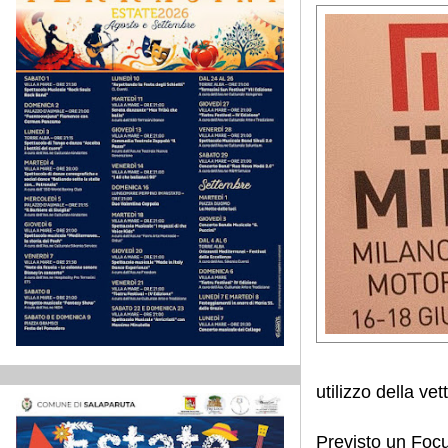
utilizzo della vet
Previsto un Focu