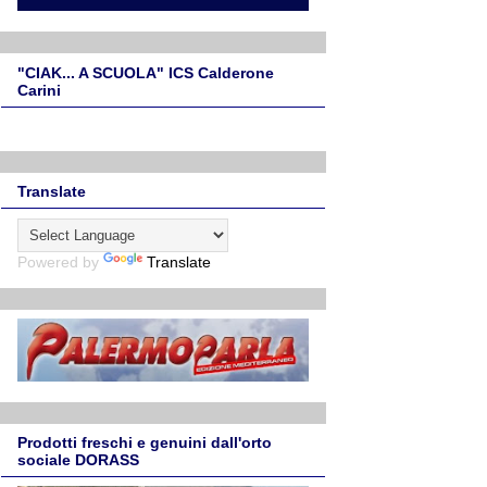
"CIAK... A SCUOLA" ICS Calderone
Carini
Translate
Powered by
Translate
Prodotti freschi e genuini dall'orto
sociale DORASS