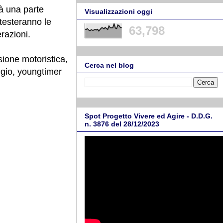
rà una parte
Visualizzazioni oggi
 testeranno le
63,798
razioni.
sione motoristica,
Cerca nel blog
regio, youngtimer
Spot Progetto Vivere ed Agire - D.D.G.
n. 3876 del 28/12/2023