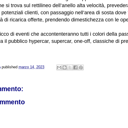
he si trova sul rettilineo dell’anello alta velocità, prevede
 potenziali clienti, con passaggio nell’area di sosta dove
tà di ricarica offerte, prendendo dimestichezza con le ope
co di eventi che accontenteranno tutti i colori della pas
ra il pubblico hypercar, supercar, one-off, classiche di p
A
published
marzo 14, 2023
mmento:
ommento