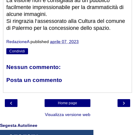
La visione non è consigliata ad un pubblico
facilmente impressionabile per la drammaticità di
alcune immagini.
Si ringrazia l‘assessorato alla Cultura del comune
di Palermo per la concessione dello spazio.
RedazioneA
published
aprile 07, 2023
Condividi
Nessun commento:
Posta un commento
‹
›
Home page
Visualizza versione web
Segesta Autolinee