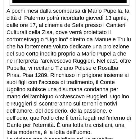
A pochi mesi dalla scomparsa di Mario Pupella, la
città di Palermo potrà ricordarlo giovedì 13 aprile,
dalle ore 17, al cinema de Seta presso i Cantieri
Culturali della Zisa, dove verrà proiettato il
cortometraggio “Ugolino” diretto da Manuele Trullu
che ha fortemente voluto dedicare una proiezione
del suo corto inedito proprio a Mario Pupella che
ne interpreta l’arcivescovo Ruggieri. Nel cast, oltre
Pupella, vi recitano Tiziano Polese e Rosalba
Piras.
Pisa 1289. Rinchiuso in prigione insieme ai
suoi figli con l’accusa di tradimento, il Conte
Ugolino subisce una disumana condanna per
mano dell’ambiguo Arcivescovo Ruggieri. Ugolino
e Ruggieri si scontreranno sui terreni emotivi
dell’amore, del desiderio, della passione, e
dell’odio, quell’odio che lì terrà legati nell’inferno di
Dante per l’eternità. È una lotta tra cristiani, una
lotta moderna, è la lotta dell’uomo.