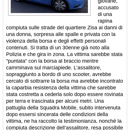
giovane,
accusato
di una
rapina
compiuta sulle strade del quartiere Zisa ai danni di
una donna, sorpresa alle spalle e privata con la
violenza della borsa e degli effetti personali
contenuti. Si tratta di un 30enne già noto alla
Polizia e che gira in zona. La vittima sarebbe stata
"puntata" con la borsa al braccio mentre
camminava sul marciapiede. L’assalitore,
sopraggiunto a bordo di uno scooter, avrebbe
cercato di sottrarre la borsa ma avrebbe incontrato
la caparbia resistenza della vittima che sarebbe
stata costretta a cederla solo dopo essere rovinata
per terra e trascinata per alcuni metri.
Una
pattuglia della Squadra Mobile, subito intervenuta
dopo essersi sincerata delle condizioni della
vittima, ne ha raccolto la testimonianza, nonché la
compiuta descrizione dell’assalitore, resa possibile