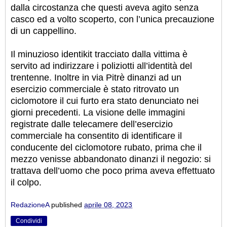
dalla circostanza che questi aveva agito senza
casco ed a volto scoperto, con l’unica precauzione
di un cappellino.
Il minuzioso identikit tracciato dalla vittima è
servito ad indirizzare i poliziotti all’identità del
trentenne. Inoltre in via Pitrè dinanzi ad un
esercizio commerciale è stato ritrovato un
ciclomotore il cui furto era stato denunciato nei
giorni precedenti. La visione delle immagini
registrate dalle telecamere dell’esercizio
commerciale ha consentito di identificare il
conducente del ciclomotore rubato, prima che il
mezzo venisse abbandonato dinanzi il negozio: si
trattava dell’uomo che poco prima aveva effettuato
il colpo.
RedazioneA
published
aprile 08, 2023
Condividi