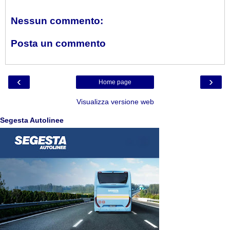
Nessun commento:
Posta un commento
‹
›
Home page
Visualizza versione web
Segesta Autolinee