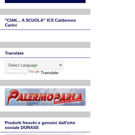
"CIAK... A SCUOLA" ICS Calderone
Carini
Translate
Powered by
Translate
Prodotti freschi e genuini dall'orto
sociale DORASS