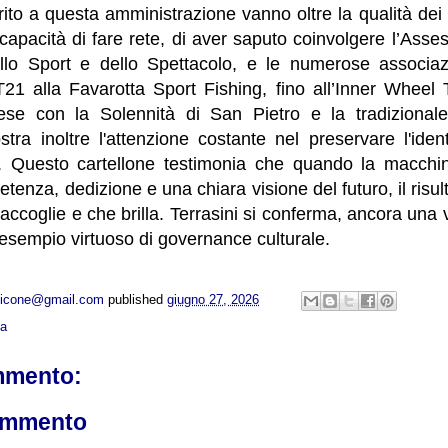
rito a questa amministrazione vanno oltre la qualità dei s
capacità di fare rete, di aver saputo coinvolgere l’Ass
llo Sport e dello Spettacolo, e le numerose associazio
T21 alla Favarotta Sport Fishing, fino all’Inner Wheel 
se con la Solennità di San Pietro e la tradizionale
ra inoltre l'attenzione costante nel preservare l'ident
. Questo cartellone testimonia che quando la macchin
enza, dedizione e una chiara visione del futuro, il risult
accoglie e che brilla. Terrasini si conferma, ancora una v
esempio virtuoso di governance culturale.
opicone@gmail.com
published
giugno 27, 2026
ca
mmento:
ommento