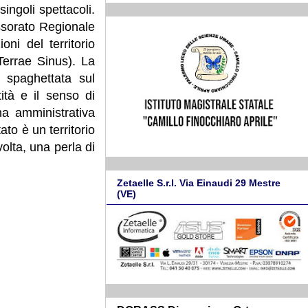
ingoli spettacoli.
essorato Regionale
ni del territorio
Terrae Sinus). La
 spaghettata sul
ità e il senso di
a amministrativa
ato è un territorio
olta, una perla di
Zetaelle S.r.l. Via Einaudi 29 Mestre
(VE)