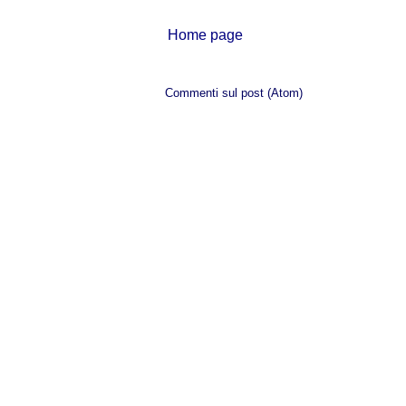
Home page
Iscriviti a:
Commenti sul post (Atom)