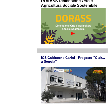
DORASS Dimensione Orto e
Agricoltura Sociale Sostenibile
ICS Calderone Carini - Progetto "Ciak...
a Scuola"