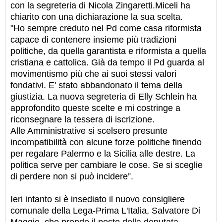
con la segreteria di Nicola Zingaretti.
Miceli ha
chiarito con una dichiarazione la sua scelta.
"Ho sempre creduto nel Pd come casa riformista
capace di contenere insieme più tradizioni
politiche, da quella garantista e riformista a quella
cristiana e cattolica. Già da tempo il Pd guarda al
movimentismo più che ai suoi stessi valori
fondativi. E' stato abbandonato il tema della
giustizia. La nuova segreteria di Elly Schlein ha
approfondito queste scelte e mi costringe a
riconsegnare la tessera di iscrizione.
Alle Amministrative si scelsero presunte
incompatibilità con alcune forze politiche finendo
per regalare Palermo e la Sicilia alle destre. La
politica serve per cambiare le cose. Se si sceglie
di perdere non si può incidere”.
Ieri intanto si è insediato il nuovo consigliere
comunale della Lega-Prima L'Italia, Salvatore Di
Maggio, che prende il posto della deputata