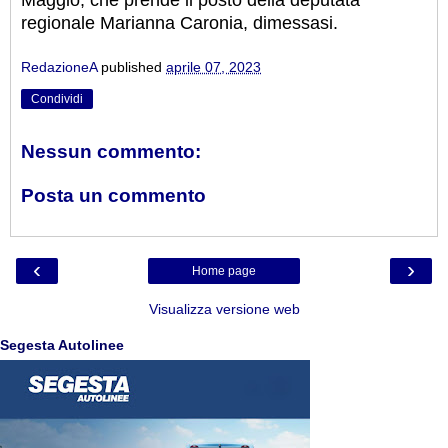
regionale Marianna Caronia, dimessasi.
RedazioneA
published
aprile 07, 2023
Condividi
Nessun commento:
Posta un commento
‹
›
Home page
Visualizza versione web
Segesta Autolinee