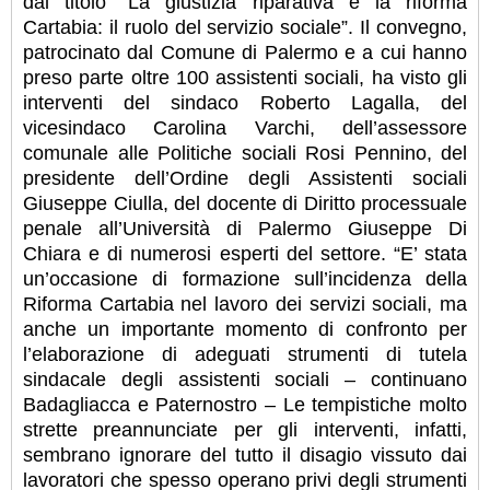
dal titolo “La giustizia riparativa e la riforma
Cartabia: il ruolo del servizio sociale”.
Il convegno,
patrocinato dal Comune di Palermo e a cui hanno
preso parte oltre 100 assistenti sociali, ha visto gli
interventi del sindaco Roberto Lagalla, del
vicesindaco Carolina Varchi, dell’assessore
comunale alle Politiche sociali Rosi Pennino, del
presidente dell’Ordine degli Assistenti sociali
Giuseppe Ciulla, del docente di Diritto processuale
penale all’Università di Palermo Giuseppe Di
Chiara e di numerosi esperti del settore. “E’ stata
un’occasione di formazione sull’incidenza della
Riforma Cartabia nel lavoro dei servizi sociali, ma
anche un importante momento di confronto per
l’elaborazione di adeguati strumenti di tutela
sindacale degli assistenti sociali – continuano
Badagliacca e Paternostro – Le tempistiche molto
strette preannunciate per gli interventi, infatti,
sembrano ignorare del tutto il disagio vissuto dai
lavoratori che spesso operano privi degli strumenti