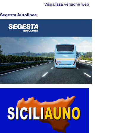
Visualizza versione web
Segesta Autolinee