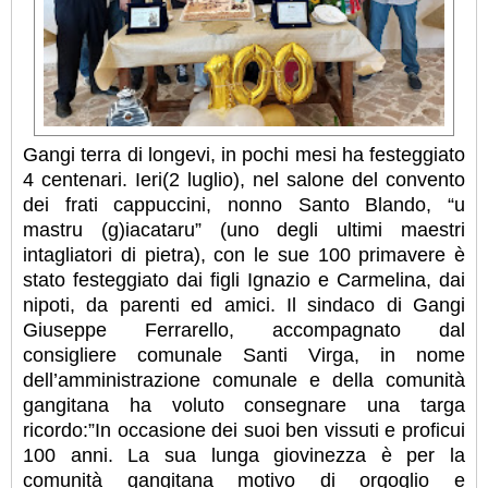
Gangi terra di longevi, in pochi mesi ha festeggiato
4 centenari. Ieri(2 luglio), nel salone del convento
dei frati cappuccini, nonno Santo Blando, “u
mastru (g)iacataru” (uno degli ultimi maestri
intagliatori di pietra), con le sue 100 primavere è
stato festeggiato dai figli Ignazio e Carmelina, dai
nipoti, da parenti ed amici. Il sindaco di Gangi
Giuseppe Ferrarello, accompagnato dal
consigliere comunale Santi Virga, in nome
dell’amministrazione comunale e della comunità
gangitana ha voluto consegnare una targa
ricordo:”In occasione dei suoi ben vissuti e proficui
100 anni. La sua lunga giovinezza è per la
comunità gangitana motivo di orgoglio e