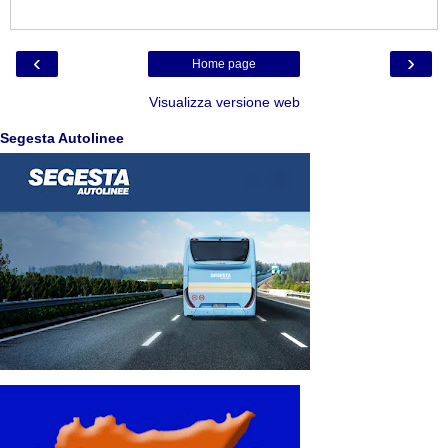
‹
›
Home page
Visualizza versione web
Segesta Autolinee