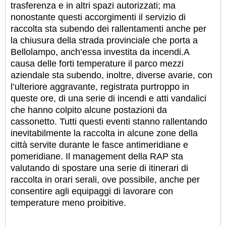
trasferenza e in altri spazi autorizzati; ma
nonostante questi accorgimenti il servizio di
raccolta sta subendo dei rallentamenti anche per
la chiusura della strada provinciale che porta a
Bellolampo, anch’essa investita da incendi.
A
causa delle forti temperature il parco mezzi
aziendale sta subendo, inoltre, diverse avarie, con
l’ulteriore aggravante, registrata purtroppo in
queste ore, di una serie di incendi e atti vandalici
che hanno colpito alcune postazioni da
cassonetto. Tutti questi eventi stanno rallentando
inevitabilmente la raccolta in alcune zone della
città servite durante le fasce antimeridiane e
pomeridiane. Il management della RAP sta
valutando di spostare una serie di itinerari di
raccolta in orari serali, ove possibile, anche per
consentire agli equipaggi di lavorare con
temperature meno proibitive.