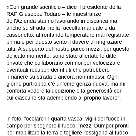
«Con grande sacrificio – dice il presidente della
RAP Giuseppe Todaro – le maestranze
dell’Azienda stanno lavorando in discarica ma
anche su strada, nella raccolta manuale e da
cassonetto, affrontando temperature mai registrate
prima e per questo sento il dovere di ringraziare
tutti. A supporto del nostro parco mezzi, per questo
delicato momento, sono state allertate le ditte
private che collaborano con noi per velocizzare
eventuali recuperi dei rifiuti che potrebbero
rimanere su strada e ancora non rimossi. Ogni
giorno purtroppo c’è un’emergenza nuova, ma mi
conforta vedere la dedizione e la generosità con
cui ciascuno sta adempiendo al proprio lavoro”.
in foto: focolare in quarta vasca; vigili del fuoco in
campo per spegnere il fuoco; mezzi Dumper pronti
per mobilitare la terra e togliere l'ossigeno al fuoco.