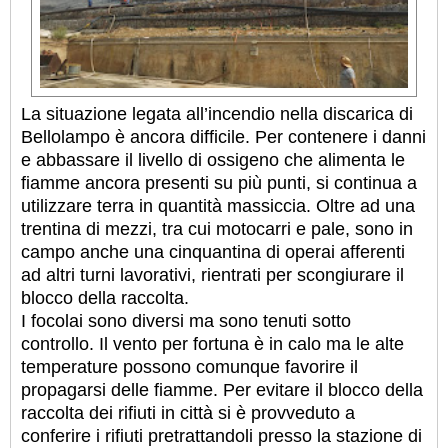
La situazione legata all’incendio nella discarica di
Bellolampo è ancora difficile. Per contenere i danni
e abbassare il livello di ossigeno che alimenta le
fiamme ancora presenti su più punti, si continua a
utilizzare terra in quantità massiccia. Oltre ad una
trentina di mezzi, tra cui motocarri e pale, sono in
campo anche una cinquantina di operai afferenti
ad altri turni lavorativi, rientrati per scongiurare il
blocco della raccolta.
I focolai sono diversi ma sono tenuti sotto
controllo. Il vento per fortuna è in calo ma le alte
temperature possono comunque favorire il
propagarsi delle fiamme. Per evitare il blocco della
raccolta dei rifiuti in città si è provveduto a
conferire i rifiuti pretrattandoli presso la stazione di