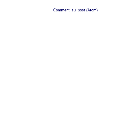
Iscriviti a:
Commenti sul post (Atom)