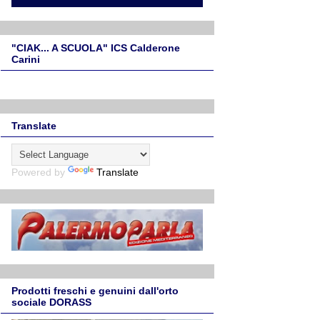
"CIAK... A SCUOLA" ICS Calderone
Carini
Translate
Powered by
Translate
Prodotti freschi e genuini dall'orto
sociale DORASS