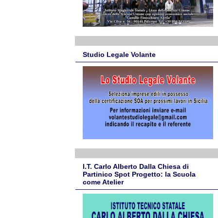
Studio Legale Volante
I.T. Carlo Alberto Dalla Chiesa di
Partinico Spot Progetto: la Scuola
come Atelier