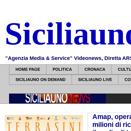
Siciliau
"Agenzia Media & Service" Videonews, Diretta ARS, 
HOME PAGE
POLITICA
CRONACA
CULT
SICILIAUNO ON DEMAND
SICILIAUNO LIVE
CO
Amap, operaz
milioni di r