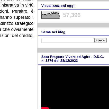
istrativa in virtù
Visualizzazioni oggi
ioni. Peraltro, è
57,396
 hanno superato il
ndirizzo strategico
nci che ovviamente
Cerca nel blog
zioni del credito,
Spot Progetto Vivere ed Agire - D.D.G.
n. 3876 del 28/12/2023