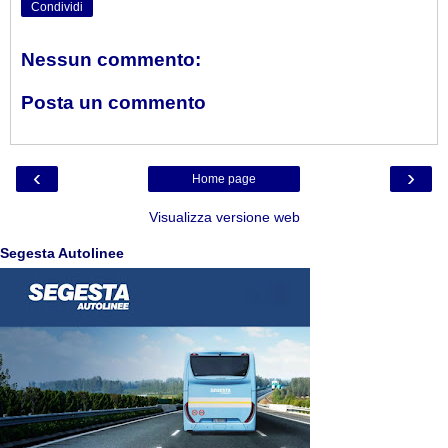
Condividi
Nessun commento:
Posta un commento
‹
›
Home page
Visualizza versione web
Segesta Autolinee