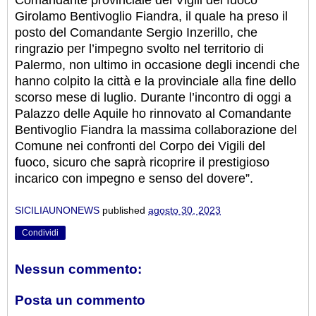
Comandante provinciale dei Vigili del fuoco
Girolamo Bentivoglio Fiandra, il quale ha preso il
posto del Comandante Sergio Inzerillo, che
ringrazio per l’impegno svolto nel territorio di
Palermo, non ultimo in occasione degli incendi che
hanno colpito la città e la provinciale alla fine dello
scorso mese di luglio. Durante l’incontro di oggi a
Palazzo delle Aquile ho rinnovato al Comandante
Bentivoglio Fiandra la massima collaborazione del
Comune nei confronti del Corpo dei Vigili del
fuoco, sicuro che saprà ricoprire il prestigioso
incarico con impegno e senso del dovere”.
SICILIAUNONEWS
published
agosto 30, 2023
Condividi
Nessun commento:
Posta un commento