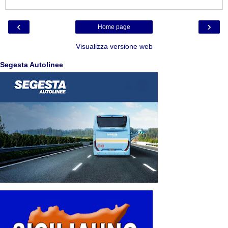
‹
›
Home page
Visualizza versione web
Segesta Autolinee