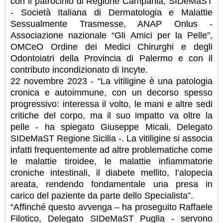
con il patrocinio di Regione Campania, SIDeMaST
- Società Italiana di Dermatologia e Malattie
Sessualmente Trasmesse, ANAP Onlus -
Associazione nazionale “Gli Amici per la Pelle”,
OMCeO Ordine dei Medici Chirurghi e degli
Odontoiatri della Provincia di Palermo e con il
contributo incondizionato di Incyte.
22 novembre 2023 - “La vitiligine è una patologia
cronica e autoimmune, con un decorso spesso
progressivo: interessa il volto, le mani e altre sedi
critiche del corpo, ma il suo impatto va oltre la
pelle - ha spiegato Giuseppe Micali, Delegato
SIDeMaST Regione Sicilia -. La vitiligine si associa
infatti frequentemente ad altre problematiche come
le malattie tiroidee, le malattie infiammatorie
croniche intestinali, il diabete mellito, l’alopecia
areata, rendendo fondamentale una presa in
carico del paziente da parte dello Specialista”.
“Affinché questo avvenga – ha proseguito Raffaele
Filotico, Delegato SIDeMaST Puglia - servono