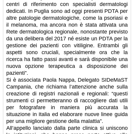
centri di riferimento con specialisti dermatologi
dedicati. In Puglia sono ad oggi presenti PDTA per
altre patologie dermatologiche, come la psoriasi e
il melanoma, ma ancora non è stata attivata una
Rete dermatologica regionale, nonostante previsto
da una delibera del 2017 né esiste un PDTA per la
gestione dei pazienti con vitiligine. Entrambi gli
aspetti sono cruciali, specialmente ora che la
ricerca ha fatto passi avanti e sarà disponibile una
nuova opzione terapeutica a disposizione dei
pazienti”.
Si è associata Paola Nappa, Delegato SIDeMaST
Campania, che richiama l’attenzione anche sulla
creazione di registri nazionali e regionali: “questi
strumenti ci permetteranno di raccogliere dati utili
per fotografare in maniera più accurata la
situazione in Italia ed elaborare nuove linee guida
per una migliore gestione della malattia”.
All’appello lanciato dalla parte clinica si uniscono