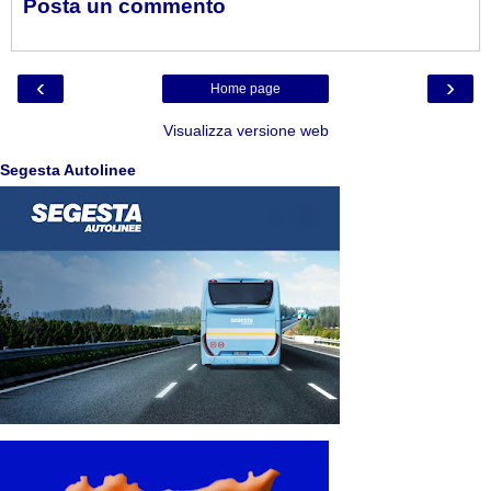
Posta un commento
‹
›
Home page
Visualizza versione web
Segesta Autolinee