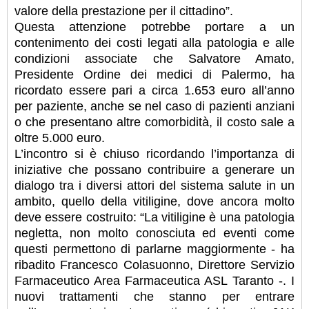
valore della prestazione per il cittadino”.
Questa attenzione potrebbe portare a un
contenimento dei costi legati alla patologia e alle
condizioni associate che Salvatore Amato,
Presidente Ordine dei medici di Palermo, ha
ricordato essere pari a circa 1.653 euro all’anno
per paziente, anche se nel caso di pazienti anziani
o che presentano altre comorbidità, il costo sale a
oltre 5.000 euro.
L’incontro si è chiuso ricordando l’importanza di
iniziative che possano contribuire a generare un
dialogo tra i diversi attori del sistema salute in un
ambito, quello della vitiligine, dove ancora molto
deve essere costruito: “La vitiligine è una patologia
negletta, non molto conosciuta ed eventi come
questi permettono di parlarne maggiormente - ha
ribadito Francesco Colasuonno, Direttore Servizio
Farmaceutico Area Farmaceutica ASL Taranto -. I
nuovi trattamenti che stanno per entrare