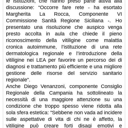
le istituzioni, che hanno preso parte attiva alla
discussione: “Occorre fare rete - ha esortato
Margherita La Rocca, Componente VI
Commissione Sanità Regione Siciliana -. Ho
presentato una risoluzione che auspico venga
presto accolta in aula che chiede il pieno
riconoscimento della vitiligine come malattia
cronica autoimmune, l’istituzione di una rete
dermatologica regionale e l’introduzione della
vitiligine nei LEA per favorire un percorso dei di
diagnosi e trattamento più efficiente e una migliore
gestione delle risorse del servizio sanitario
regionale”.
Anche Diego Venanzoni, componente Consiglio
Regionale della Campania ha sottolineato la
necessità di una maggiore attenzione su una
condizione che troppo spesso viene ridotta alla
sola sfera estetica: "Sebbene non vada ad incidere
sulle aspettative di vita di chi ne è affetto, la
vitiligine può creare forti disagi emotivi e