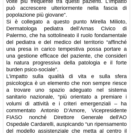
volte più frequente tra questi pazienti. L’impatto
può accrescere ulteriormente nella fascia di
popolazione più giovane”.
Si è collegato a questo punto Mirella Milioto,
Dermatologa pediatra dell’Arnas Civico di
Palermo, che ha sottolineato il ruolo fondamentale
del pediatra e del medico del territorio “affinché
una presa in carico tempestiva possa portare a
una gestione efficace del paziente, che consideri
la natura progressiva della patologia e il forte
burden psico-sociale”.
L’impatto sulla qualità di vita e sulla sfera
psicologica è un elemento che non sempre riesce
a trovare uno spazio adeguato nel sistema
sanitario nazionale, “più orientato a premiare i
volumi di attività e i criteri emergenziali – ha
commentato Antonio D’Amore, Vicepresidente
FIASO nonché Direttore Generale dell'AO
Ospedale Cardarelli, auspicando “un ripensamento
del modello assistenziale che metta al centro il