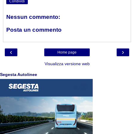
Condividi
Nessun commento:
Posta un commento
‹
›
Home page
Visualizza versione web
Segesta Autolinee