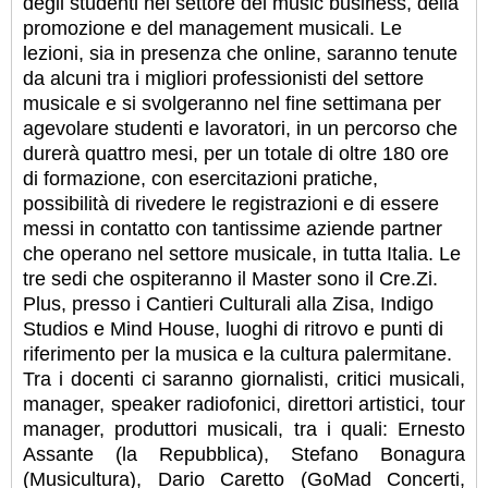
degli studenti nel settore del music business, della
promozione e del management musicali. Le
lezioni, sia in presenza che online, saranno tenute
da alcuni tra i migliori professionisti del settore
musicale e si svolgeranno nel fine settimana per
agevolare studenti e lavoratori, in un percorso che
durerà quattro mesi, per un totale di oltre 180 ore
di formazione, con esercitazioni pratiche,
possibilità di rivedere le registrazioni e di essere
messi in contatto con tantissime aziende partner
che operano nel settore musicale, in tutta Italia. Le
tre sedi che ospiteranno il Master sono il Cre.Zi.
Plus, presso i Cantieri Culturali alla Zisa, Indigo
Studios e Mind House, luoghi di ritrovo e punti di
riferimento per la musica e la cultura palermitane.
Tra i docenti ci saranno giornalisti, critici musicali,
manager, speaker radiofonici, direttori artistici, tour
manager, produttori musicali, tra i quali: Ernesto
Assante (la Repubblica), Stefano Bonagura
(Musicultura), Dario Caretto (GoMad Concerti,