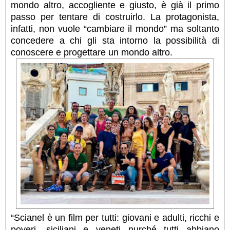
mondo altro, accogliente e giusto, è già il primo
passo per tentare di costruirlo. La protagonista,
infatti, non vuole “cambiare il mondo” ma soltanto
concedere a chi gli sta intorno la possibilità di
conoscere e progettare un mondo altro.
“Scianel è un film per tutti: giovani e adulti, ricchi e
poveri, siciliani e veneti purché tutti abbiano