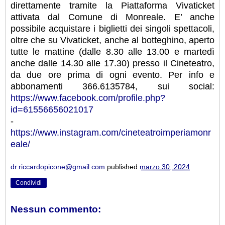
direttamente tramite la Piattaforma Vivaticket
attivata dal Comune di Monreale. E’ anche
possibile acquistare i biglietti dei singoli spettacoli,
oltre che su Vivaticket, anche al botteghino, aperto
tutte le mattine (dalle 8.30 alle 13.00 e martedì
anche dalle 14.30 alle 17.30) presso il Cineteatro,
da due ore prima di ogni evento. Per info e
abbonamenti 366.6135784, sui social:
https://www.facebook.com/profile.php?
id=61556656021017
-
https://www.instagram.com/cineteatroimperiamonr
eale/
dr.riccardopicone@gmail.com
published
marzo 30, 2024
Condividi
Nessun commento: