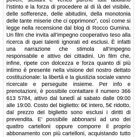
l’istinto e la forza di procedere al di là del visibile,
delle sofferenze, delle abitudini, della monotonia
delle tante miserie che ci opprimono”, così come si
legge nella recensione dal blog di Rocco Gumina.
Un film che invita all’impegno cooperativo teso alla
ricerca di quei talenti ignorati ed esclusi. È infatti
una narrazione che stimola all’impegno
responsabile e attivo dei cittadini. Un film che,
infine, ripete con dolcezza e forza quanto di più
intimo è presente nella visione del nostro dettato
costituzionale: la libertà e la giustizia sociale vanno
ricercate e perseguite insieme. Per info e
prenotazioni, è possibile contattare il numero 366
613 5784, attivo dal lunedì al sabato dalle 09:00
alle 19:00. Costo del biglietto: 6€ intero, 5€ ridotto,
dal prezzo del biglietto sono esclusi i diritti di
prevendita. E’ possibile abbonarsi ad uno dei
quattro cartelloni oppure comporre il proprio
abbonamento con più cartelloni, acquistando tutto