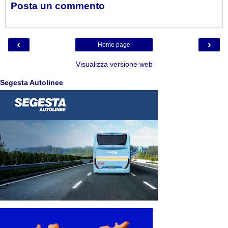
Posta un commento
‹
›
Home page
Visualizza versione web
Segesta Autolinee