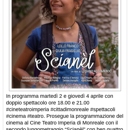
In programma martedì 2 e giovedì 4 aprile con
doppio spettacolo ore 18.00 e 21.00
#cineteatroimperia #cittadimonreale #spettacoli
#cinema #teatro. Prosegue la programmazione del
cinema al Cine Teatro Imperia di Monreale con il
secondo lungometraggio “Scianèl” con ben quattro