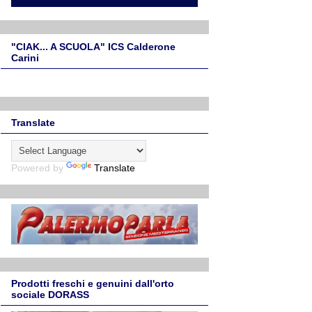
"CIAK... A SCUOLA" ICS Calderone
Carini
Translate
Powered by
Translate
Prodotti freschi e genuini dall'orto
sociale DORASS