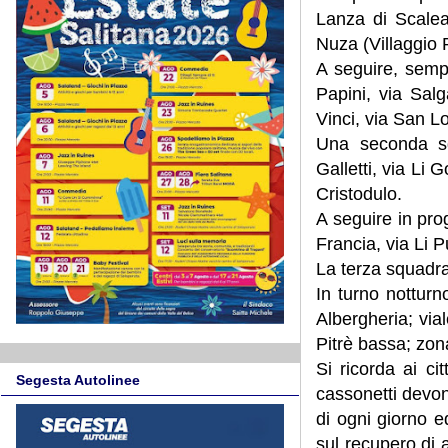
Lanza di Scalea
Nuza (Villaggio R
A seguire, sempr
Papini, via Salg
Vinci, via San L
Una seconda squ
Galletti, via Li 
Cristodulo.
A seguire in prog
Francia, via Li 
La terza squadra
In turno notturno
Albergheria; vi
Pitrè bassa; zo
Si ricorda ai c
Segesta Autolinee
cassonetti devon
di ogni giorno ed
sul recupero di a