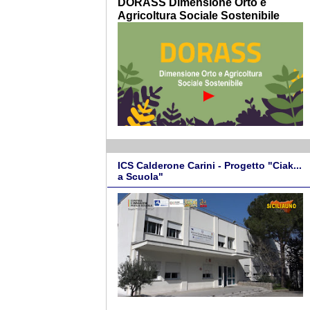
DORASS Dimensione Orto e
Agricoltura Sociale Sostenibile
ICS Calderone Carini - Progetto "Ciak...
a Scuola"