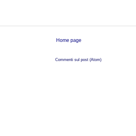
Home page
Iscriviti a:
Commenti sul post (Atom)