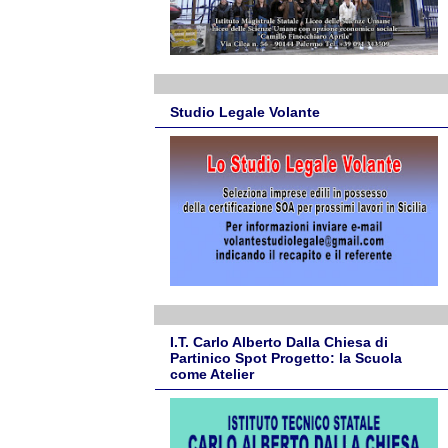
Studio Legale Volante
I.T. Carlo Alberto Dalla Chiesa di
Partinico Spot Progetto: la Scuola
come Atelier