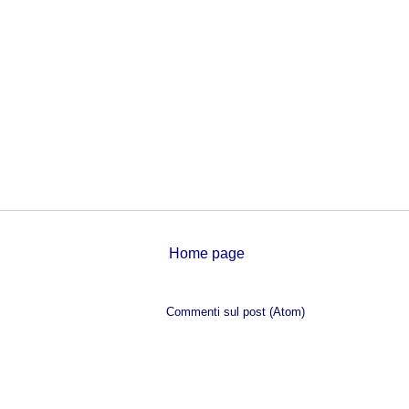
Home page
Iscriviti a:
Commenti sul post (Atom)