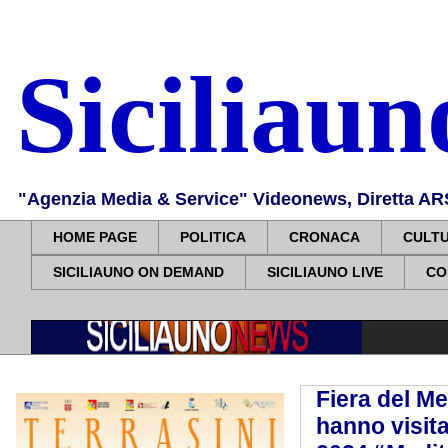
Siciliau
"Agenzia Media & Service" Videonews, Diretta ARS, 
HOME PAGE
POLITICA
CRONACA
CULT
SICILIAUNO ON DEMAND
SICILIAUNO LIVE
CO
Fiera del M
hanno visit