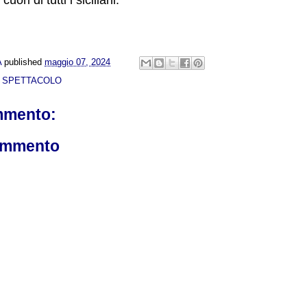
A
published
maggio 07, 2024
& SPETTACOLO
mmento:
ommento