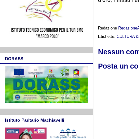
Redazione
Redazione
Etichette:
CULTURA 
Nessun co
DORASS
Posta un c
Istituto Paritario Machiavelli