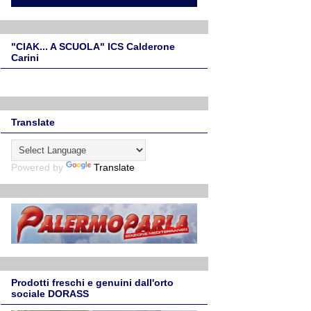
"CIAK... A SCUOLA" ICS Calderone
Carini
Translate
Powered by
Translate
Prodotti freschi e genuini dall'orto
sociale DORASS