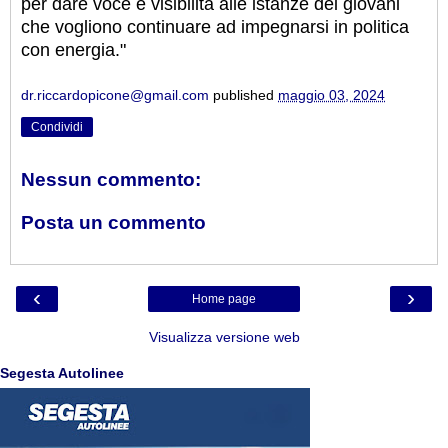
per dare voce e visibilità alle istanze dei giovani
che vogliono continuare ad impegnarsi in politica
con energia."
dr.riccardopicone@gmail.com
published
maggio 03, 2024
Condividi
Nessun commento:
Posta un commento
‹
›
Home page
Visualizza versione web
Segesta Autolinee