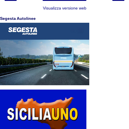
Visualizza versione web
Segesta Autolinee