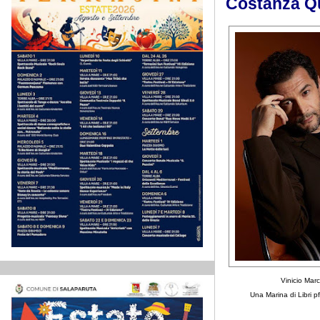
Costanza Qu
Vinicio Marc
Una Marina di Libri p