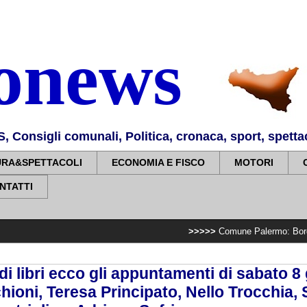
nonews
Consigli comunali, Politica, cronaca, sport, spettaco
URA&SPETTACOLI
ECONOMIA E FISCO
MOTORI
NTATTI
>>>>>
Comune Palermo: Borgo Nuovo, il sindac
i libri ecco gli appuntamenti di sabato 8
hioni, Teresa Principato, Nello Trocchia, 