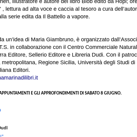
eri, illustratore e autore del libro Blob edito da Hopi; or
 , lettura ad alta voce e caccia al tesoro a cura dell’aut
alla serie edita da Il Battello a vapore.
o da un’idea di Maria Giambruno, è organizzato dall’Asso
E.T.S. in collaborazione con il Centro Commerciale Natur
rra Editore, Sellerio Editore e Libreria Dudi. Con il patr
 metropolitana, Regione Sicilia, Università degli Studi d
iana Editori.
marinadilibri.it
I APPUNTAMENTI E GLI APPROFONDIMENTI DI SABATO 8 GIUGNO.
O
Dudi
!”