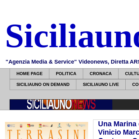
Siciliau
"Agenzia Media & Service" Videonews, Diretta ARS, 
HOME PAGE
POLITICA
CRONACA
CULT
SICILIAUNO ON DEMAND
SICILIAUNO LIVE
CO
Una Marina d
Vinicio Marc