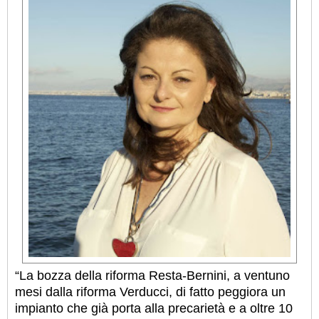
“La bozza della riforma Resta-Bernini, a ventuno
mesi dalla riforma Verducci, di fatto peggiora un
impianto che già porta alla precarietà e a oltre 10