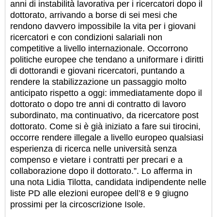
anni di instabilità lavorativa per i ricercatori dopo il
dottorato, arrivando a borse di sei mesi che
rendono davvero impossibile la vita per i giovani
ricercatori e con condizioni salariali non
competitive a livello internazionale. Occorrono
politiche europee che tendano a uniformare i diritti
di dottorandi e giovani ricercatori, puntando a
rendere la stabilizzazione un passaggio molto
anticipato rispetto a oggi: immediatamente dopo il
dottorato o dopo tre anni di contratto di lavoro
subordinato, ma continuativo, da ricercatore post
dottorato. Come si è già iniziato a fare sui tirocini,
occorre rendere illegale a livello europeo qualsiasi
esperienza di ricerca nelle università senza
compenso e vietare i contratti per precari e a
collaborazione dopo il dottorato.”. Lo afferma in
una nota Lidia Tilotta, candidata indipendente nelle
liste PD alle elezioni europee dell’8 e 9 giugno
prossimi per la circoscrizione Isole.