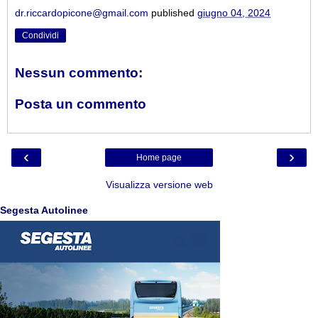
dr.riccardopicone@gmail.com
published
giugno 04, 2024
Condividi
Nessun commento:
Posta un commento
‹
›
Home page
Visualizza versione web
Segesta Autolinee