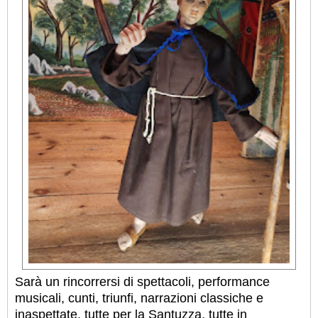
Sarà un rincorrersi di spettacoli, performance
musicali, cunti, triunfi, narrazioni classiche e
inaspettate, tutte per la Santuzza, tutte in