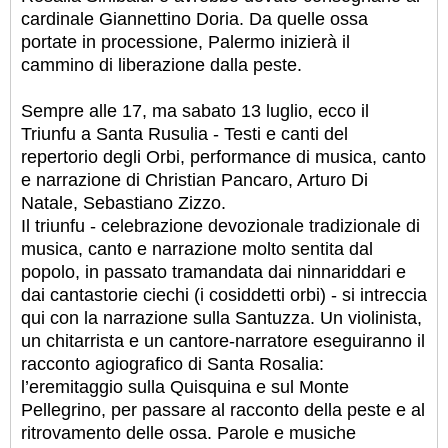
cardinale Giannettino Doria. Da quelle ossa
portate in processione, Palermo inizierà il
cammino di liberazione dalla peste.
Sempre alle 17, ma sabato 13 luglio, ecco il
Triunfu a Santa Rusulia - Testi e canti del
repertorio degli Orbi, performance di musica, canto
e narrazione di Christian Pancaro, Arturo Di
Natale, Sebastiano Zizzo.
Il triunfu - celebrazione devozionale tradizionale di
musica, canto e narrazione molto sentita dal
popolo, in passato tramandata dai ninnariddari e
dai cantastorie ciechi (i cosiddetti orbi) - si intreccia
qui con la narrazione sulla Santuzza. Un violinista,
un chitarrista e un cantore-narratore eseguiranno il
racconto agiografico di Santa Rosalia:
l’eremitaggio sulla Quisquina e sul Monte
Pellegrino, per passare al racconto della peste e al
ritrovamento delle ossa. Parole e musiche