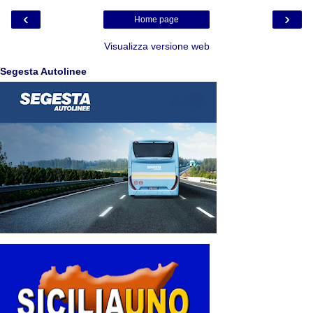
‹
›
Home page
Visualizza versione web
Segesta Autolinee