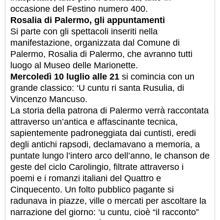
occasione del Festino numero 400.
Rosalia di Palermo, gli appuntamenti
Si parte con gli spettacoli inseriti nella
manifestazione, organizzata dal Comune di
Palermo, Rosalia di Palermo, che avranno tutti
luogo al Museo delle Marionette.
Mercoledì 10 luglio alle 21
si comincia con un
grande classico: ‘U cuntu ri santa Rusulia, di
Vincenzo Mancuso.
La storia della patrona di Palermo verrà raccontata
attraverso un’antica e affascinante tecnica,
sapientemente padroneggiata dai cuntisti, eredi
degli antichi rapsodi, declamavano a memoria, a
puntate lungo l’intero arco dell’anno, le chanson de
geste del ciclo Carolingio, filtrate attraverso i
poemi e i romanzi italiani del Quattro e
Cinquecento. Un folto pubblico pagante si
radunava in piazze, ville o mercati per ascoltare la
narrazione del giorno: ‘u cuntu, cioè “il racconto”