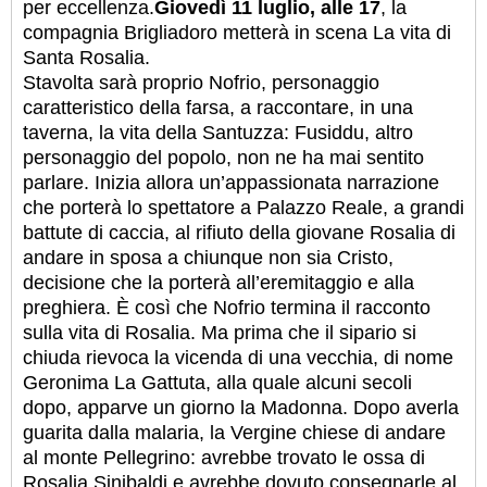
per eccellenza.
Giovedì 11 luglio, alle 17
, la
compagnia Brigliadoro metterà in scena La vita di
Santa Rosalia.
Stavolta sarà proprio Nofrio, personaggio
caratteristico della farsa, a raccontare, in una
taverna, la vita della Santuzza: Fusiddu, altro
personaggio del popolo, non ne ha mai sentito
parlare. Inizia allora un’appassionata narrazione
che porterà lo spettatore a Palazzo Reale, a grandi
battute di caccia, al rifiuto della giovane Rosalia di
andare in sposa a chiunque non sia Cristo,
decisione che la porterà all’eremitaggio e alla
preghiera. È così che Nofrio termina il racconto
sulla vita di Rosalia. Ma prima che il sipario si
chiuda rievoca la vicenda di una vecchia, di nome
Geronima La Gattuta, alla quale alcuni secoli
dopo, apparve un giorno la Madonna. Dopo averla
guarita dalla malaria, la Vergine chiese di andare
al monte Pellegrino: avrebbe trovato le ossa di
Rosalia Sinibaldi e avrebbe dovuto consegnarle al