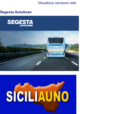
Visualizza versione web
Segesta Autolinee